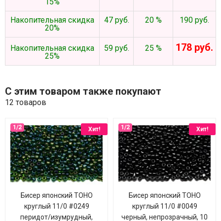
15%
Накопительная скидка
47 руб.
20 %
190 руб.
20%
178 руб.
Накопительная скидка
59 руб.
25 %
25%
С этим товаром также покупают
12 товаров
Хит!
Хит!
Бисер японский TOHO
Бисер японский TOHO
круглый 11/0 #0249
круглый 11/0 #0049
перидот/изумрудный,
черный, непрозрачный, 10