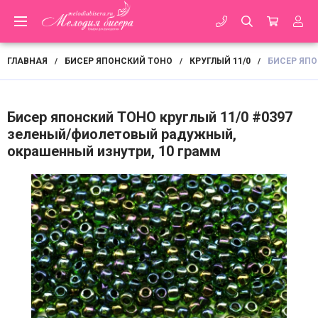
ГЛАВНАЯ
БИСЕР ЯПОНСКИЙ TOHO
КРУГЛЫЙ 11/0
БИСЕР ЯПО
/
/
/
Бисер японский TOHO круглый 11/0 #0397
зеленый/фиолетовый радужный,
окрашенный изнутри, 10 грамм