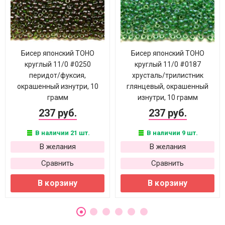
Бисер японский TOHO
Бисер японский TOHO
круглый 11/0 #0250
круглый 11/0 #0187
перидот/фуксия,
хрусталь/трилистник
окрашенный изнутри, 10
глянцевый, окрашенный
грамм
изнутри, 10 грамм
237 руб.
237 руб.
В наличии 21 шт.
В наличии 9 шт.
В желания
В желания
Сравнить
Сравнить
В корзину
В корзину