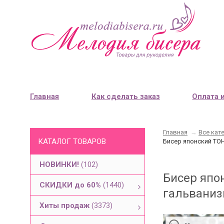
Главная
Как сделать заказ
Оплата 
Главная
→
Все кат
КАТАЛОГ ТОВАРОВ
Бисер японский TOH
НОВИНКИ!
(102)
Бисер япо
СКИДКИ до 60%
(1440)
гальваниз
Хиты продаж
(3373)