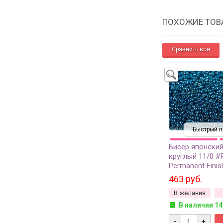
ПОХОЖИЕ ТОВ
Быстрый п
Бисер японски
круглый 11/0 #
Permanent Finis
гальванизирова
463 руб.
грамм
В желания
В наличии 14
-
+