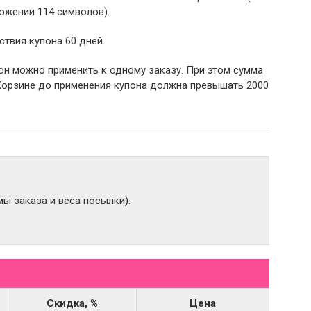
ожении 114 символов).
ствия купона 60 дней.
пон можно применить к одному заказу. При этом сумма
Корзине до применения купона должна превышать 2000
ы заказа и веса посылки).
Скидка, %
Цена