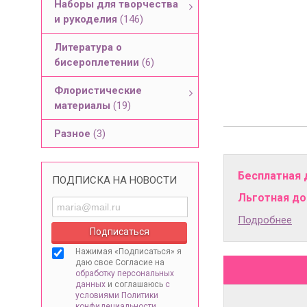
Наборы для творчества
и рукоделия
(146)
Литература о
бисероплетении
(6)
Флористические
материалы
(19)
Разное
(3)
Бесплатная 
ПОДПИСКА НА НОВОСТИ
Льготная дос
Подробнее
Нажимая «Подписаться» я
даю свое Согласие на
обработку персональных
данных
и соглашаюсь
с
условиями Политики
конфидециальности