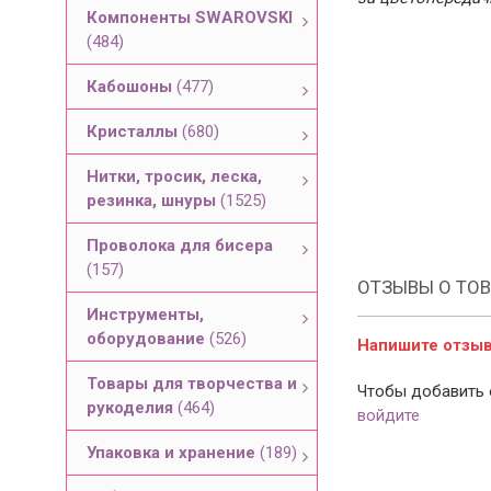
Компоненты SWAROVSKI
(484)
Кабошоны
(477)
Кристаллы
(680)
Нитки, тросик, леска,
резинка, шнуры
(1525)
Проволока для бисера
(157)
ОТЗЫВЫ О ТОВ
Инструменты,
оборудование
(526)
Напишите отзыв 
Товары для творчества и
Чтобы добавить 
рукоделия
(464)
войдите
Упаковка и хранение
(189)