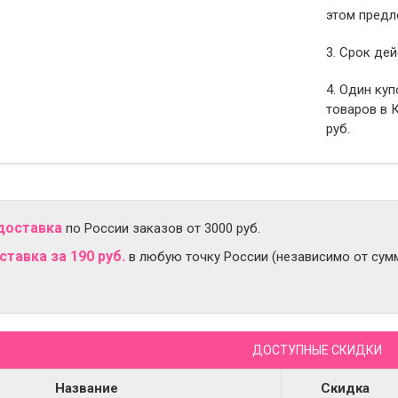
этом предл
3. Срок дей
4. Один ку
товаров в 
руб.
доставка
по России заказов от 3000 руб.
тавка за 190 руб.
в любую точку России (независимо от сумм
ДОСТУПНЫЕ СКИДКИ
Название
Скидка