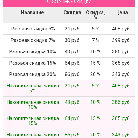
ДОСТУПНЫЕ СКИДКИ
Название
Скидка
Скидка,
Цена
%
Разовая скидка 5%
21 руб.
5 %
408 руб.
Разовая скидка 7%
30 руб.
7 %
399 руб.
Разовая скидка 10%
43 руб.
10 %
386 руб.
Разовая скидка 15%
64 руб.
15 %
365 руб.
Разовая скидка 20%
86 руб.
20 %
343 руб.
Накопительная скидка
21 руб.
5 %
408 руб.
5%
Накопительная скидка
43 руб.
10 %
386 руб.
10%
Накопительная скидка
64 руб.
15 %
365 руб.
15%
Накопительная скидка
86 руб.
20 %
343 руб.