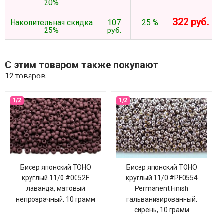
20%
322 руб.
Накопительная скидка
107
25 %
25%
руб.
С этим товаром также покупают
12 товаров
Бисер японский TOHO
Бисер японский TOHO
круглый 11/0 #0052F
круглый 11/0 #PF0554
лаванда, матовый
Permanent Finish
непрозрачный, 10 грамм
гальванизированный,
сирень, 10 грамм