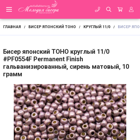
ГЛАВНАЯ
БИСЕР ЯПОНСКИЙ TOHO
КРУГЛЫЙ 11/0
БИСЕР ЯПО
/
/
/
Бисер японский TOHO круглый 11/0
#PF0554F Permanent Finish
гальванизированный, сирень матовый, 10
грамм