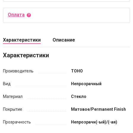
Оплата
Характеристики
Описание
Характеристики
Производитель
TOHO
Вид
Непрозрачный
Материал
Стекло
Покрытие
Матовое/Permanent Finish
Прозрачность
Непрозрачн(-ый)/(-ая)