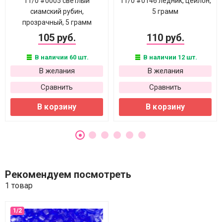
11/0 #0005 светлый
11/0 #0146 ледник, цейлон,
сиамский рубин,
5 грамм
прозрачный, 5 грамм
105 руб.
110 руб.
В наличии 60 шт.
В наличии 12 шт.
В желания
В желания
Сравнить
Сравнить
В корзину
В корзину
Рекомендуем посмотреть
1 товар