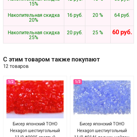
15%
Накопительная скидка
16 руб.
20 %
64 руб.
20%
60 руб.
Накопительная скидка
20 руб.
25 %
25%
С этим товаром также покупают
12 товаров
Бисер японский TOHO
Бисер японский TOHO
Hexagon шестиугольный
Hexagon шестиугольный