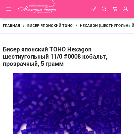
ГЛАВНАЯ
БИСЕР ЯПОНСКИЙ TOHO
HEXAGON (ШЕСТИУГОЛЬНЫЙ)
/
/
Бисер японский TOHO Hexagon
шестиугольный 11/0 #0008 кобальт,
прозрачный, 5 грамм