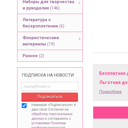
Наборы для творчества
и рукоделия
(146)
Литература о
бисероплетении
(6)
Флористические
материалы
(19)
Разное
(2)
Бесплатная 
ПОДПИСКА НА НОВОСТИ
Льготная дос
Подробнее
Нажимая «Подписаться» я
даю свое Согласие на
обработку персональных
данных
и соглашаюсь
с
условиями Политики
конфидециальности