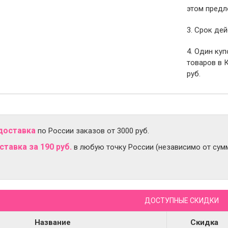
этом предл
3. Срок дей
4. Один ку
товаров в 
руб.
доставка
по России заказов от 3000 руб.
тавка за 190 руб.
в любую точку России (независимо от сумм
ДОСТУПНЫЕ СКИДКИ
Название
Скидка