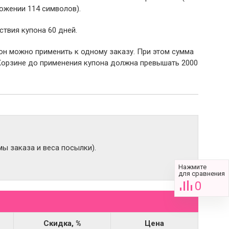
ожении 114 символов).
ствия купона 60 дней.
пон можно применить к одному заказу. При этом сумма
Корзине до применения купона должна превышать 2000
ы заказа и веса посылки).
Нажмите
для сравнения
0
Скидка, %
Цена