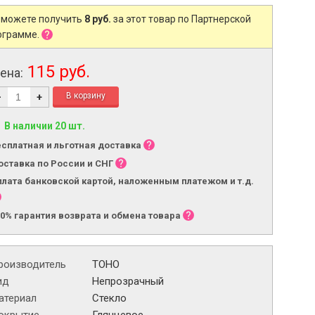
 можете получить
8 руб.
за этот товар по Партнерской
ограмме.
115 руб.
ена:
-
+
В наличии 20 шт.
есплатная и льготная доставка
оставка по России и СНГ
плата банковской картой, наложенным платежом и т.д.
00% гарантия возврата и обмена товара
роизводитель
TOHO
ид
Непрозрачный
атериал
Стекло