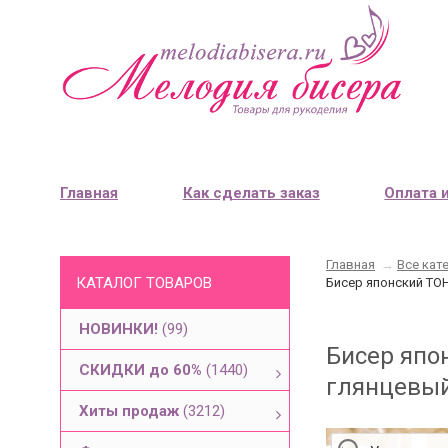
Главная
Как сделать заказ
Оплата 
Главная
→
Все кат
КАТАЛОГ ТОВАРОВ
Бисер японский TO
НОВИНКИ!
(99)
Бисер япо
СКИДКИ до 60%
(1440)
глянцевый
Хиты продаж
(3212)