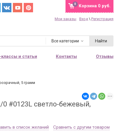
0
Корзина
0 руб.
Мои заказы
Вход
\
Регистрация
Найти
Все категории
-классы и статьи
Контакты
Отзывы
розрачный, 5 грамм
/0 #0123L светло-бежевый,
авить в список желаний
Сравнить с другим товаром