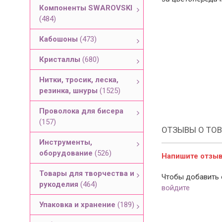
Компоненты SWAROVSKI
(484)
Кабошоны
(473)
Кристаллы
(680)
Нитки, тросик, леска,
резинка, шнуры
(1525)
Проволока для бисера
(157)
ОТЗЫВЫ О ТОВ
Инструменты,
оборудование
(526)
Напишите отзыв 
Товары для творчества и
Чтобы добавить 
рукоделия
(464)
войдите
Упаковка и хранение
(189)