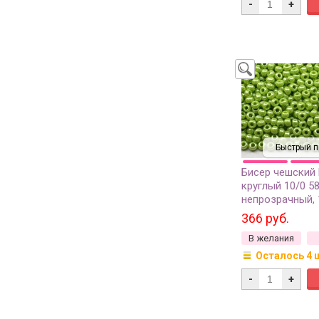
-
+
Быстрый п
Бисер чешский
круглый 10/0 5
непрозрачный, 1
366 руб.
В желания
Осталось 4 
-
+