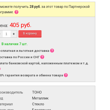
 можете получить
28 руб.
за этот товар по Партнерской
ограмме.
405 руб.
ена:
-
+
В наличии 7 шт.
есплатная и льготная доставка
оставка по России и СНГ
плата банковской картой, наложенным платежом и т.д.
00% гарантия возврата и обмена товара
роизводитель
TOHO
ид
Металлик
атериал
Стекло