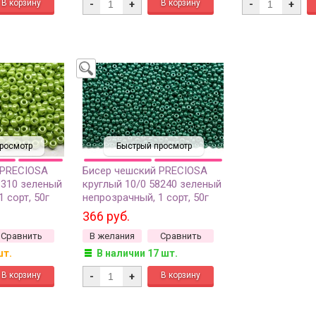
-
+
-
+
росмотр
Быстрый просмотр
 PRECIOSA
Бисер чешский PRECIOSA
8310 зеленый
круглый 10/0 58240 зеленый
 сорт, 50г
непрозрачный, 1 сорт, 50г
366 руб.
Сравнить
В желания
Сравнить
шт.
В наличии 17 шт.
-
+