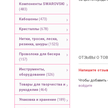
Компоненты SWAROVSKI
(483)
Кабошоны
(473)
Кристаллы
(678)
Нитки, тросик, леска,
резинка, шнуры
(1525)
Проволока для бисера
ОТЗЫВЫ О ТОВ
(157)
Инструменты,
Напишите отзыв 
оборудование
(526)
Чтобы добавить 
Товары для творчества и
войдите
рукоделия
(464)
Упаковка и хранение
(189)