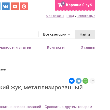
0
Корзина
0 руб.
Мои заказы
Вход
\
Регистрация
Найти
Все категории
-классы и статьи
Контакты
Отзывы
рамм
ский жук, металлизированный
авить в список желаний
Сравнить с другим товаром