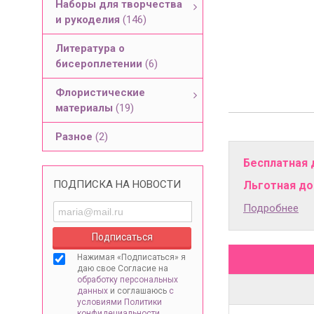
Наборы для творчества
и рукоделия
(146)
Литература о
бисероплетении
(6)
Флористические
материалы
(19)
Разное
(2)
Бесплатная 
ПОДПИСКА НА НОВОСТИ
Льготная дос
Подробнее
Нажимая «Подписаться» я
даю свое Согласие на
обработку персональных
данных
и соглашаюсь
с
условиями Политики
конфидециальности