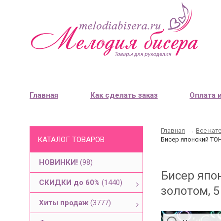
Главная
Как сделать заказ
Оплата 
Главная
→
Все кат
КАТАЛОГ ТОВАРОВ
Бисер японский TOH
НОВИНКИ!
(98)
Бисер япо
СКИДКИ до 60%
(1440)
золотом, 
Хиты продаж
(3777)