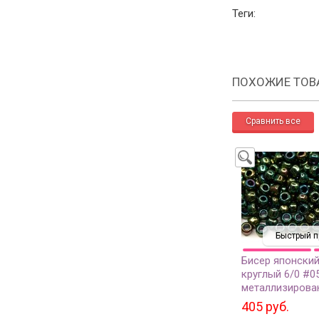
Теги:
ПОХОЖИЕ ТОВ
Быстрый п
Бисер японски
круглый 6/0 #0
металлизирова
золотом ирис, 
405 руб.