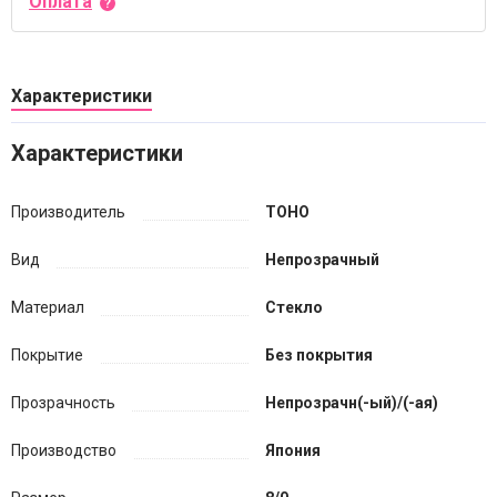
Оплата
Характеристики
Характеристики
Производитель
TOHO
Вид
Непрозрачный
Материал
Стекло
Покрытие
Без покрытия
Прозрачность
Непрозрачн(-ый)/(-ая)
Производство
Япония