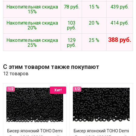
Накопительная скидка
78 руб.
15 %
439 руб.
15%
Накопительная скидка
103
20 %
414 руб.
20%
руб.
388 руб.
Накопительная скидка
129
25 %
25%
руб.
С этим товаром также покупают
12 товаров
Хит!
Бисер японский TOHO Demi
Бисер японский TOHO Demi