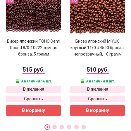
Бисер японский TOHO Demi
Бисер японский MIYUKI
Round 8/0 #0222 темная
круглый 11/0 #4590 бронза,
бронза, 5 грамм
непрозрачный, 10 грамм
515 руб.
510 руб.
В наличии 16 шт.
В наличии 8 шт.
В желания
В желания
Сравнить
Сравнить
В корзину
В корзину