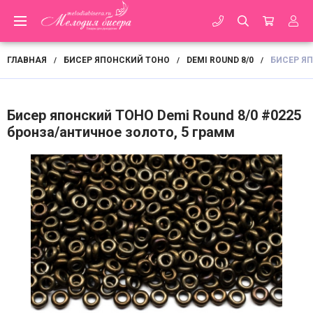
ГЛАВНАЯ
БИСЕР ЯПОНСКИЙ TOHO
DEMI ROUND 8/0
БИСЕР ЯП
/
/
/
Бисер японский TOHO Demi Round 8/0 #0225
бронза/античное золото, 5 грамм