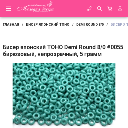
ГЛАВНАЯ
БИСЕР ЯПОНСКИЙ TOHO
DEMI ROUND 8/0
БИСЕР ЯП
/
/
/
Бисер японский TOHO Demi Round 8/0 #0055
бирюзовый, непрозрачный, 5 грамм