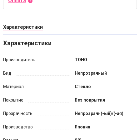
Оплата
Характеристики
Характеристики
Производитель
TOHO
Вид
Непрозрачный
Материал
Стекло
Покрытие
Без покрытия
Прозрачность
Непрозрачн(-ый)/(-ая)
Производство
Япония