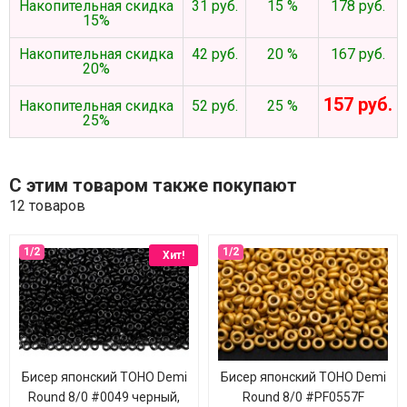
Накопительная скидка
31 руб.
15 %
178 руб.
15%
Накопительная скидка
42 руб.
20 %
167 руб.
20%
157 руб.
Накопительная скидка
52 руб.
25 %
25%
С этим товаром также покупают
12 товаров
Хит!
Бисер японский TOHO Demi
Бисер японский TOHO Demi
Round 8/0 #0049 черный,
Round 8/0 #PF0557F