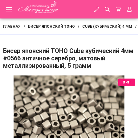
ГЛАВНАЯ
БИСЕР ЯПОНСКИЙ TOHO
CUBE (КУБИЧЕСКИЙ) 4 ММ
/
/
/
Бисер японский TOHO Cube кубический 4мм
#0566 античное серебро, матовый
металлизированный, 5 грамм
Хит!