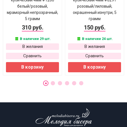
кубический 4мм #1200
кубический 4мм #0291
белый/розовый,
розовый/лиловый,
мраморный непрозрачный,
окрашенный изнутри, 5
5 грамм
грамм
310 руб.
150 руб.
В наличии 29 шт.
В наличии 24 шт.
В желания
В желания
Сравнить
Сравнить
В корзину
В корзину