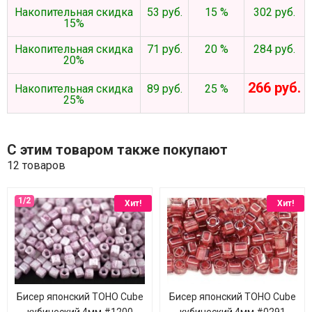
Накопительная скидка
53 руб.
15 %
302 руб.
15%
Накопительная скидка
71 руб.
20 %
284 руб.
20%
266 руб.
Накопительная скидка
89 руб.
25 %
25%
С этим товаром также покупают
12 товаров
Хит!
Хит!
Бисер японский TOHO Cube
Бисер японский TOHO Cube