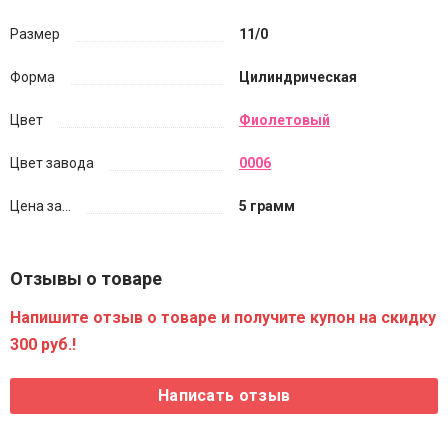
Размер
11/0
Форма
Цилиндрическая
Цвет
Фиолетовый
Цвет завода
0006
Цена за...
5 грамм
Отзывы о товаре
Напишите отзыв о товаре и получите купон на скидку
300 руб.!