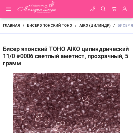
ГЛАВНАЯ
БИСЕР ЯПОНСКИЙ TOHO
AIKO (ЦИЛИНДР)
БИСЕР 
/
/
/
Бисер японский TOHO AIKO цилиндрический
11/0 #0006 светлый аметист, прозрачный, 5
грамм