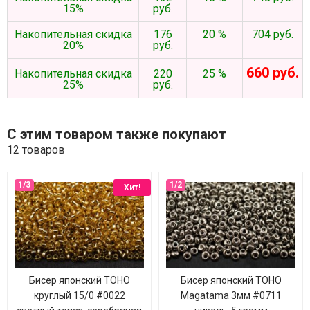
15%
руб.
Накопительная скидка
176
20 %
704 руб.
20%
руб.
660 руб.
Накопительная скидка
220
25 %
25%
руб.
С этим товаром также покупают
12 товаров
Хит!
Бисер японский TOHO
Бисер японский TOHO
круглый 15/0 #0022
Magatama 3мм #0711