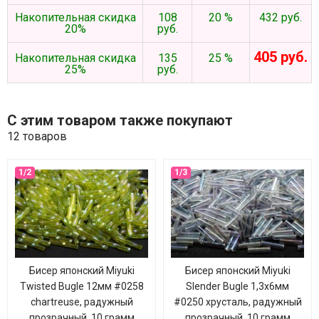
Накопительная скидка
108
20 %
432 руб.
20%
руб.
405 руб.
Накопительная скидка
135
25 %
25%
руб.
С этим товаром также покупают
12 товаров
Бисер японский Miyuki
Бисер японский Miyuki
Twisted Bugle 12мм #0258
Slender Bugle 1,3х6мм
chartreuse, радужный
#0250 хрусталь, радужный
прозрачный, 10 грамм
прозрачный, 10 грамм