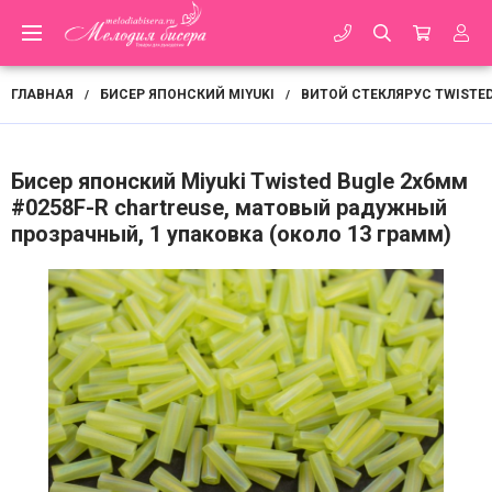
ГЛАВНАЯ
БИСЕР ЯПОНСКИЙ MIYUKI
ВИТОЙ СТЕКЛЯРУС TWISTED
/
/
Бисер японский Miyuki Twisted Bugle 2х6мм
#0258F-R chartreuse, матовый радужный
прозрачный, 1 упаковка (около 13 грамм)