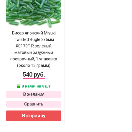
Бисер японский Miyuki
Twisted Bugle 2х6мм
#0179F-R зеленый,
матовый радужный
прозрачный, 1 упаковка
(около 13 грамм)
540 руб.
В наличии 8 шт.
В желания
Сравнить
В корзину