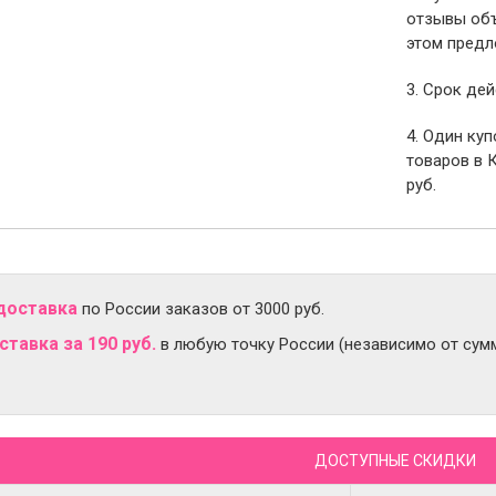
отзывы объ
этом предл
3. Срок дей
4. Один ку
товаров в 
руб.
доставка
по России заказов от 3000 руб.
тавка за 190 руб.
в любую точку России (независимо от сумм
ДОСТУПНЫЕ СКИДКИ