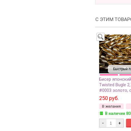
С ЭТИМ ТОВА
Быстрый п
Бисер японский
Twisted Bugle 2
#0003 золото, 
линия внутри, 1
250 руб.
В желания
В наличии 80
-
+