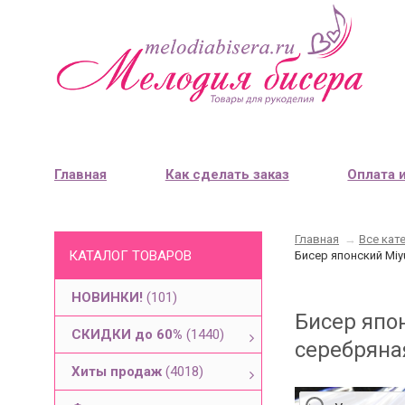
Главная
Как сделать заказ
Оплата 
Главная
→
Все кат
КАТАЛОГ ТОВАРОВ
Бисер японский Miy
НОВИНКИ!
(101)
Бисер япо
СКИДКИ до 60%
(1440)
серебряная
Хиты продаж
(4018)