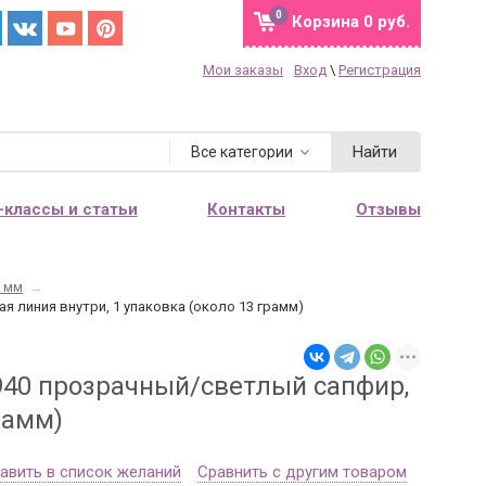
0
Корзина
0 руб.
Мои заказы
Вход
\
Регистрация
Найти
Все категории
-классы и статьи
Контакты
Отзывы
2 мм
→
я линия внутри, 1 упаковка (около 13 грамм)
3940 прозрачный/светлый сапфир,
рамм)
авить в список желаний
Сравнить с другим товаром