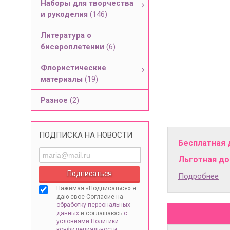
Наборы для творчества
и рукоделия
(146)
Литература о
бисероплетении
(6)
Флористические
материалы
(19)
Разное
(2)
ПОДПИСКА НА НОВОСТИ
Бесплатная 
Льготная дос
Подробнее
Нажимая «Подписаться» я
даю свое Согласие на
обработку персональных
данных
и соглашаюсь
с
условиями Политики
конфидециальности