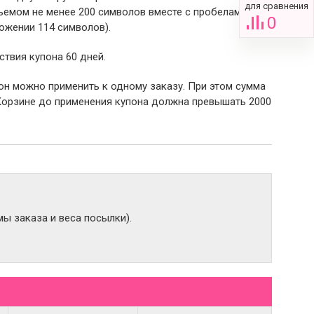
для сравнения
емом не менее 200 символов вместе с пробелами (в
0
ожении 114 символов).
ствия купона 60 дней.
пон можно применить к одному заказу. При этом сумма
Корзине до применения купона должна превышать 2000
ы заказа и веса посылки).