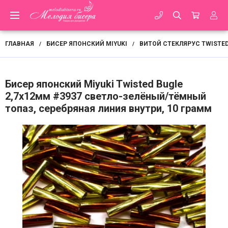
ГЛАВНАЯ
БИСЕР ЯПОНСКИЙ MIYUKI
ВИТОЙ СТЕКЛЯРУС TWISTED
/
/
Бисер японский Miyuki Twisted Bugle
2,7х12мм #3937 светло-зелёный/тёмный
топаз, серебряная линия внутри, 10 грамм