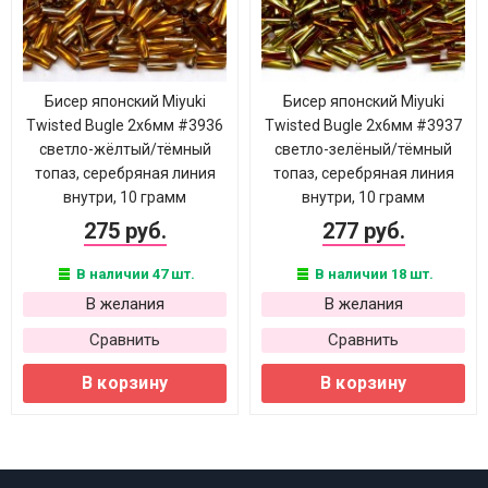
Бисер японский Miyuki
Бисер японский Miyuki
Twisted Bugle 2х6мм #3936
Twisted Bugle 2х6мм #3937
светло-жёлтый/тёмный
светло-зелёный/тёмный
топаз, серебряная линия
топаз, серебряная линия
внутри, 10 грамм
внутри, 10 грамм
275 руб.
277 руб.
В наличии 47 шт.
В наличии 18 шт.
В желания
В желания
Сравнить
Сравнить
В корзину
В корзину