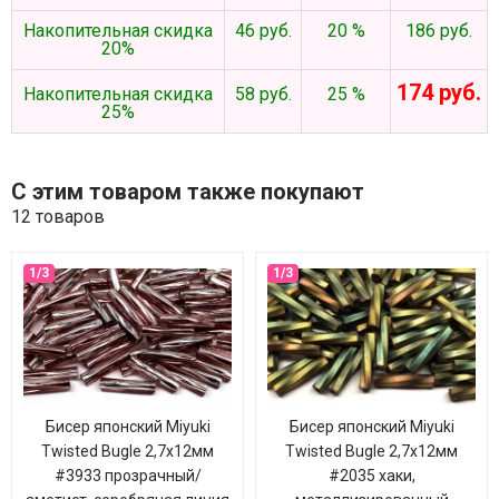
Накопительная скидка
46 руб.
20 %
186 руб.
20%
174 руб.
Накопительная скидка
58 руб.
25 %
25%
С этим товаром также покупают
12 товаров
Бисер японский Miyuki
Бисер японский Miyuki
Twisted Bugle 2,7х12мм
Twisted Bugle 2,7х12мм
#3933 прозрачный/
#2035 хаки,