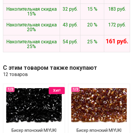
Накопительная скидка
32 руб.
15 %
183 руб.
15%
Накопительная скидка
43 руб.
20 %
172 руб.
20%
161 руб.
Накопительная скидка
54 руб.
25 %
25%
С этим товаром также покупают
12 товаров
Хит!
Бисер японский MIYUKI
Бисер японский MIYUKI