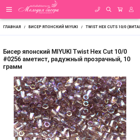
ГЛАВНАЯ
БИСЕР ЯПОНСКИЙ MIYUKI
TWIST HEX CUTS 10/0 (ВИТА
/
/
Бисер японский MIYUKI Twist Hex Cut 10/0
#0256 аметист, радужный прозрачный, 10
грамм