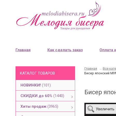
Главная
Как сделать заказ
Оплата 
Главная
→
Все кат
КАТАЛОГ ТОВАРОВ
Бисер японский MIY
НОВИНКИ!
(101)
Бисер япо
СКИДКИ до 60%
(1440)
Хиты продаж
(3965)
Увеличить