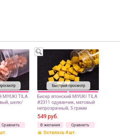
просмотр
Быстрый просмотр
 MIYUKI TILA
Бисер японский MIYUKI TILA
вый, шелк/
#2311 одуванчик, матовый
непрозрачный, 5 грамм
549 руб.
Сравнить
В желания
Сравнить
шт.
Осталось 4 шт.