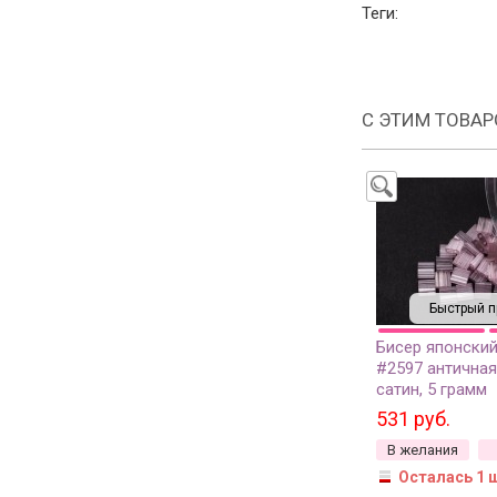
Теги:
С ЭТИМ ТОВА
Быстрый п
Бисер японский
#2597 античная
сатин, 5 грамм
531 руб.
В желания
Осталась 1 