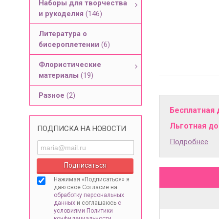
Наборы для творчества
и рукоделия
(146)
Литература о
бисероплетении
(6)
Флористические
материалы
(19)
Разное
(2)
Бесплатная 
Льготная дос
ПОДПИСКА НА НОВОСТИ
Подробнее
Нажимая «Подписаться» я
даю свое Согласие на
обработку персональных
данных
и соглашаюсь
с
условиями Политики
конфидециальности