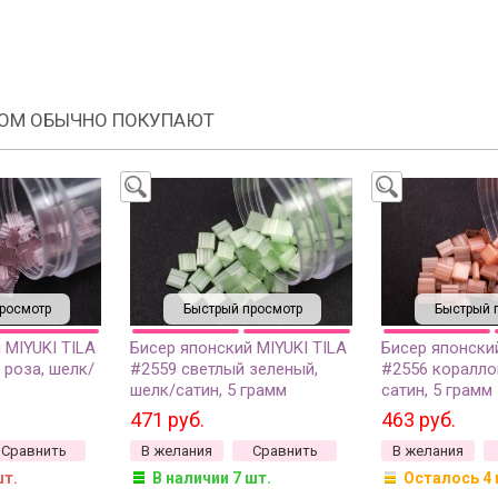
РОМ ОБЫЧНО ПОКУПАЮТ
росмотр
Быстрый просмотр
Быстрый 
 MIYUKI TILA
Бисер японский MIYUKI TILA
Бисер японский
 роза, шелк/
#2559 светлый зеленый,
#2556 коралло
шелк/сатин, 5 грамм
сатин, 5 грамм
471 руб.
463 руб.
Сравнить
В желания
Сравнить
В желания
шт.
В наличии 7 шт.
Осталось 4 