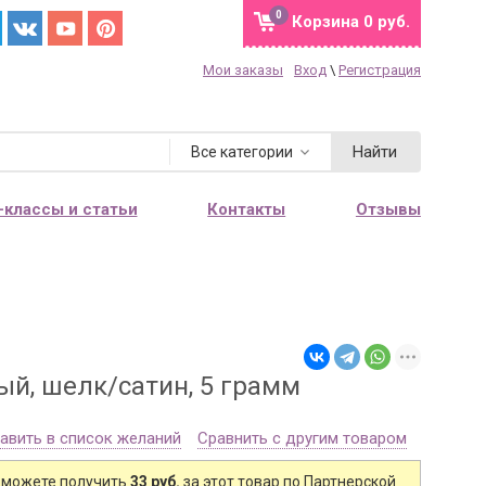
0
Корзина
0 руб.
Мои заказы
Вход
\
Регистрация
Найти
Все категории
-классы и статьи
Контакты
Отзывы
ый, шелк/сатин, 5 грамм
авить в список желаний
Сравнить с другим товаром
 можете получить
33 руб.
за этот товар по Партнерской