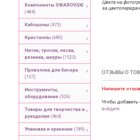
Цвета на фотогра
Компоненты SWAROVSKI
за цветопередач
(484)
Кабошоны
(473)
Кристаллы
(680)
Нитки, тросик, леска,
резинка, шнуры
(1525)
Проволока для бисера
ОТЗЫВЫ О ТОВ
(157)
Напишите отзыв 
Инструменты,
оборудование
(526)
Чтобы добавить 
войдите
Товары для творчества и
рукоделия
(464)
Упаковка и хранение
(189)