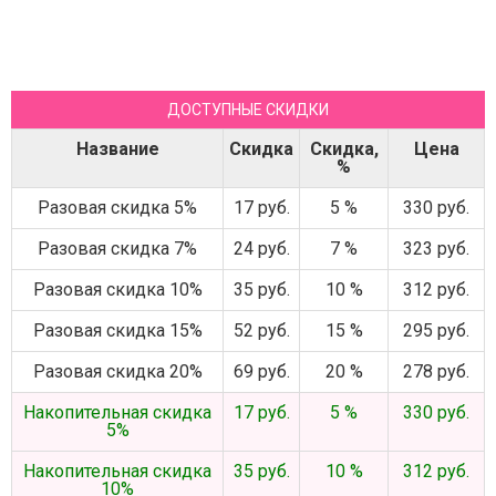
ДОСТУПНЫЕ СКИДКИ
Название
Скидка
Скидка,
Цена
%
Разовая скидка 5%
17 руб.
5 %
330 руб.
Разовая скидка 7%
24 руб.
7 %
323 руб.
Разовая скидка 10%
35 руб.
10 %
312 руб.
Разовая скидка 15%
52 руб.
15 %
295 руб.
Разовая скидка 20%
69 руб.
20 %
278 руб.
Накопительная скидка
17 руб.
5 %
330 руб.
5%
Накопительная скидка
35 руб.
10 %
312 руб.
10%