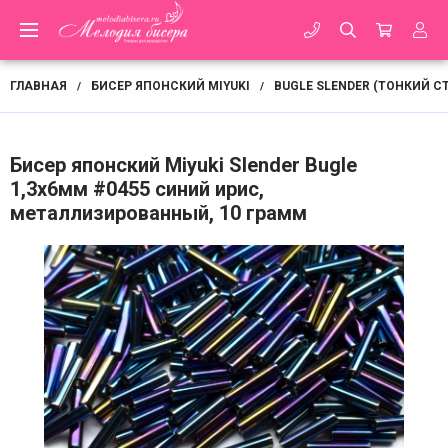
ГЛАВНАЯ
БИСЕР ЯПОНСКИЙ MIYUKI
BUGLE SLENDER (ТОНКИЙ С
/
/
Бисер японский Miyuki Slender Bugle
1,3х6мм #0455 синий ирис,
металлизированный, 10 грамм