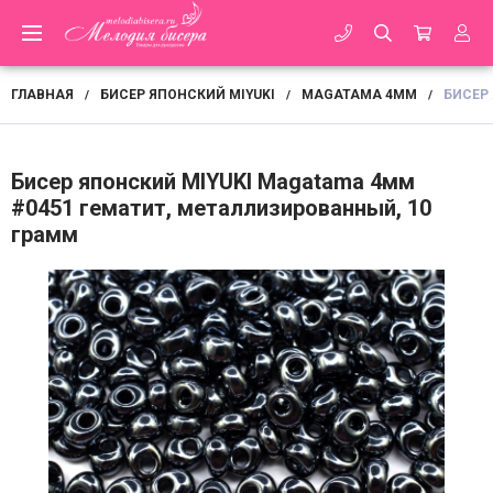
ГЛАВНАЯ
БИСЕР ЯПОНСКИЙ MIYUKI
MAGATAMA 4ММ
БИСЕР
/
/
/
Бисер японский MIYUKI Magatama 4мм
#0451 гематит, металлизированный, 10
грамм