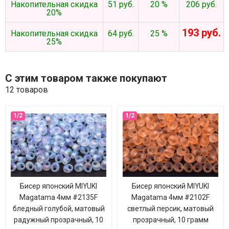
Накопительная скидка
51 руб.
20 %
206 руб.
20%
193 руб.
Накопительная скидка
64 руб.
25 %
25%
С этим товаром также покупают
12 товаров
Бисер японский MIYUKI
Бисер японский MIYUKI
Magatama 4мм #2135F
Magatama 4мм #2102F
бледный голубой, матовый
светлый персик, матовый
радужный прозрачный, 10
прозрачный, 10 грамм