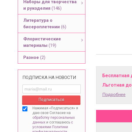
Наборы для творчества
и рукоделия
(146)
Литература о
бисероплетении
(6)
Флористические
материалы
(19)
Разное
(2)
Бесплатная 
ПОДПИСКА НА НОВОСТИ
Льготная дос
Подробнее
Нажимая «Подписаться» я
даю свое Согласие на
обработку персональных
данных
и соглашаюсь
с
условиями Политики
конфидециальности