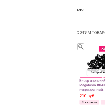
Теги:
С ЭТИМ ТОВА
Х
Быстрый п
Бисер японский
Magatama #040
непрозрачный, 
210 руб.
В желания