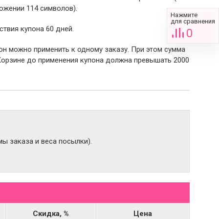
ожении 114 символов).
Нажмите
для сравнения
ствия купона 60 дней.
0
пон можно применить к одному заказу. При этом сумма
Корзине до применения купона должна превышать 2000
ы заказа и веса посылки).
Скидка, %
Цена