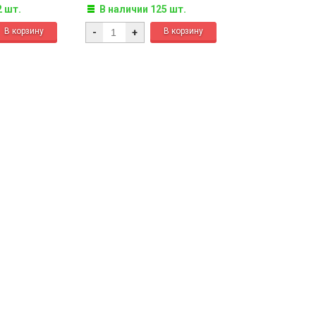
2 шт.
В наличии 125 шт.
-
+