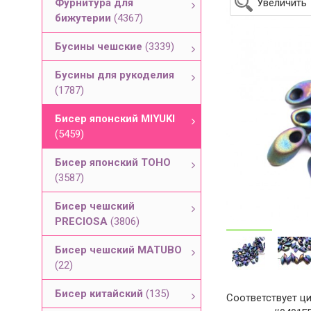
Фурнитура для
Увеличить
бижутерии
(4367)
Бусины чешские
(3339)
Бусины для рукоделия
(1787)
Бисер японский MIYUKI
(5459)
Бисер японский TOHO
(3587)
Бисер чешский
PRECIOSA
(3806)
Бисер чешский MATUBO
(22)
Бисер китайский
(135)
Соответствует ци