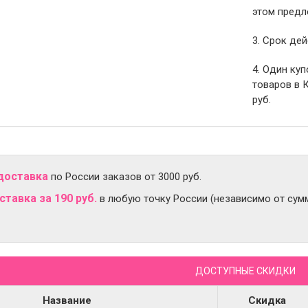
этом предл
3. Срок дей
4. Один ку
товаров в 
руб.
доставка
по России заказов от 3000 руб.
тавка за 190 руб.
в любую точку России (независимо от сумм
ДОСТУПНЫЕ СКИДКИ
Название
Скидка