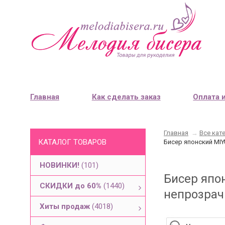
Главная
Как сделать заказ
Оплата 
Главная
→
Все кат
КАТАЛОГ ТОВАРОВ
Бисер японский MI
НОВИНКИ!
(101)
Бисер япо
СКИДКИ до 60%
(1440)
непрозрач
Хиты продаж
(4018)