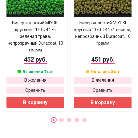
Бисер японский MIYUKI
Бисер японский MIYUKI
круглый 11/0 #4476
круглый 11/0 #4474 лесной,
зеленая трава,
непрозрачный Duracoat, 10
непрозрачный Duracoat, 10
грамм
грамм
452 руб.
451 руб.
В наличии 7 шт.
Осталось 3 шт.
В желания
В желания
Сравнить
Сравнить
В корзину
В корзину