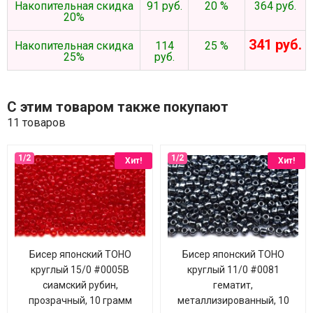
Накопительная скидка
91 руб.
20 %
364 руб.
20%
341 руб.
Накопительная скидка
114
25 %
25%
руб.
С этим товаром также покупают
11 товаров
Хит!
Хит!
Бисер японский TOHO
Бисер японский TOHO
круглый 15/0 #0005B
круглый 11/0 #0081
сиамский рубин,
гематит,
прозрачный, 10 грамм
металлизированный, 10