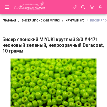
ГЛАВНАЯ
БИСЕР ЯПОНСКИЙ MIYUKI
КРУГЛЫЙ 8/0
БИСЕР ЯПО
/
/
/
Бисер японский MIYUKI круглый 8/0 #4471
неоновый зеленый, непрозрачный Duracoat,
10 грамм