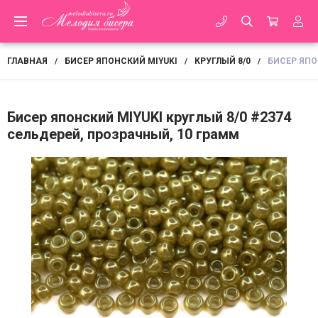
ГЛАВНАЯ
БИСЕР ЯПОНСКИЙ MIYUKI
КРУГЛЫЙ 8/0
БИСЕР ЯПО
/
/
/
Бисер японский MIYUKI круглый 8/0 #2374
сельдерей, прозрачный, 10 грамм