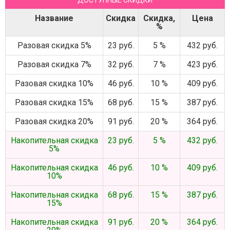
ДОСТУПНЫЕ СКИДКИ
Название
Скидка
Скидка,
Цена
%
Разовая скидка 5%
23 руб.
5 %
432 руб.
Разовая скидка 7%
32 руб.
7 %
423 руб.
Разовая скидка 10%
46 руб.
10 %
409 руб.
Разовая скидка 15%
68 руб.
15 %
387 руб.
Разовая скидка 20%
91 руб.
20 %
364 руб.
Накопительная скидка
23 руб.
5 %
432 руб.
5%
Накопительная скидка
46 руб.
10 %
409 руб.
10%
Накопительная скидка
68 руб.
15 %
387 руб.
15%
Накопительная скидка
91 руб.
20 %
364 руб.