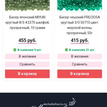
Бисер японский MIYUKI
Бисер чешский PRECIOSA
круглый 8/0 #2375 шалфей,
круглый 3/0 50710 цвет
прозрачный, 10 грамм
морской волны,
прозрачный, 50г
455 руб.
415 руб.
В наличии 9 шт.
В наличии 21 шт.
В желания
В желания
Сравнить
Сравнить
В корзину
В корзину