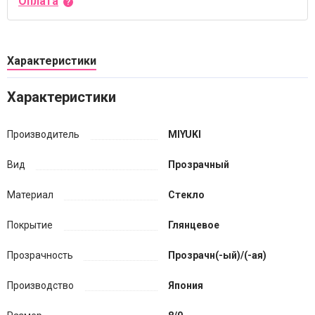
Оплата
Характеристики
Характеристики
Производитель
MIYUKI
Вид
Прозрачный
Материал
Стекло
Покрытие
Глянцевое
Прозрачность
Прозрачн(-ый)/(-ая)
Производство
Япония