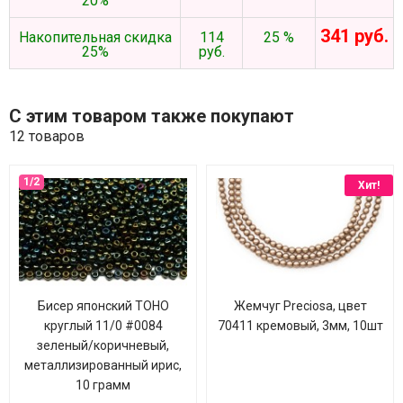
20%
341 руб.
Накопительная скидка
114
25 %
25%
руб.
С этим товаром также покупают
12 товаров
Хит!
Бисер японский TOHO
Жемчуг Preciosa, цвет
круглый 11/0 #0084
70411 кремовый, 3мм, 10шт
зеленый/коричневый,
металлизированный ирис,
10 грамм