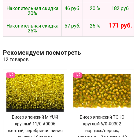
Накопительная скидка
46 руб.
20 %
182 руб.
20%
171 руб.
Накопительная скидка
57 руб.
25 %
25%
Рекомендуем посмотреть
12 товаров
Бисер японский MIYUKI
Бисер японский TOHO
круглый 11/0 #0006
круглый 6/0 #0302
желтый, серебряная линия
нарцисс/персик,