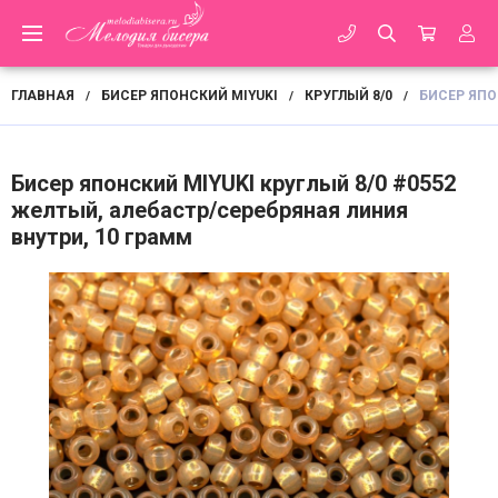
ГЛАВНАЯ
БИСЕР ЯПОНСКИЙ MIYUKI
КРУГЛЫЙ 8/0
БИСЕР ЯПО
/
/
/
Бисер японский MIYUKI круглый 8/0 #0552
желтый, алебастр/серебряная линия
внутри, 10 грамм