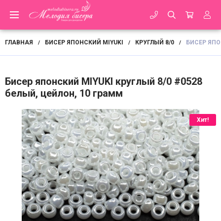
ГЛАВНАЯ
БИСЕР ЯПОНСКИЙ MIYUKI
КРУГЛЫЙ 8/0
БИСЕР ЯПО
/
/
/
Бисер японский MIYUKI круглый 8/0 #0528
белый, цейлон, 10 грамм
Хит!