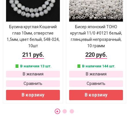
Бусина круглая Кошачий
Бисер японский TOHO
глаз 10мм, отверстие
круглый 11/0 #0121 белый,
1,5мм, цвет белый, 548-024,
глянцевый непрозрачный,
10шт
10 грамм
211 руб.
220 руб.
В наличии 13 шт.
В наличии 144 шт.
В желания
В желания
Сравнить
Сравнить
В корзину
В корзину