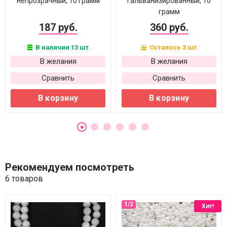
непрозрачный, 10 грамм
гальванизированный, 10
грамм
187 руб.
360 руб.
В наличии 13 шт.
Осталось 3 шт.
В желания
В желания
Сравнить
Сравнить
В корзину
В корзину
Рекомендуем посмотреть
6 товаров
Хит!