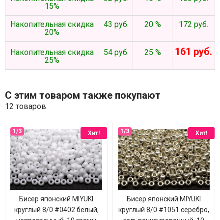
15%
Накопительная скидка
43 руб.
20 %
172 руб.
20%
161 руб.
Накопительная скидка
54 руб.
25 %
25%
С этим товаром также покупают
12 товаров
Хит!
Хит!
Бисер японский MIYUKI
Бисер японский MIYUKI
круглый 8/0 #0402 белый,
круглый 8/0 #1051 серебро,