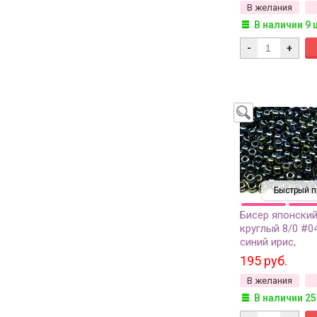
В желания
В наличии 9 
-
+
Быстрый п
Бисер японский
круглый 8/0 #0
синий ирис,
металлизирова
195 руб.
грамм
В желания
В наличии 25