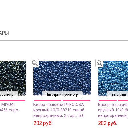
АРЫ
росмотр
Быстрый просмотр
Быстрый 
 MIYUKI
Бисер чешский PRECIOSA
Бисер чешский
0456 серо-
круглый 10/0 38210 синий
круглый 10/0 6
непрозрачный, 2 сорт, 50г
непрозрачный, 
нный, 10
202 руб.
202 руб.