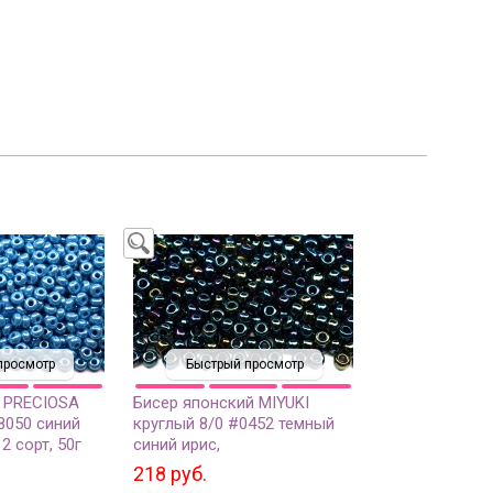
просмотр
Быстрый просмотр
 PRECIOSA
Бисер японский MIYUKI
8050 синий
круглый 8/0 #0452 темный
2 сорт, 50г
синий ирис,
металлизированный, 10
218 руб.
грамм