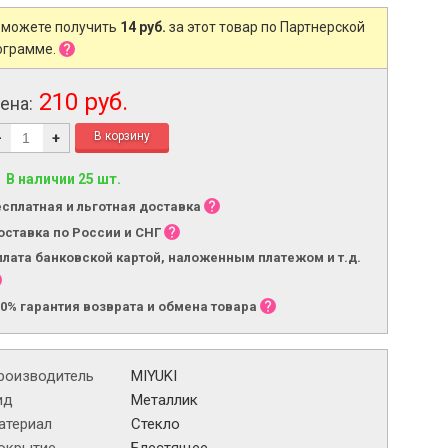
 можете получить
14 руб.
за этот товар по Партнерской
ограмме.
210 руб.
ена:
-
+
В наличии 25 шт.
есплатная и льготная доставка
оставка по России и СНГ
плата банковской картой, наложенным платежом и т.д.
00% гарантия возврата и обмена товара
роизводитель
MIYUKI
ид
Металлик
атериал
Стекло