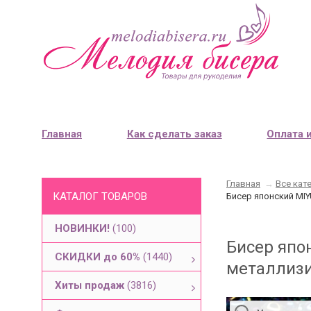
Главная
Как сделать заказ
Оплата 
Главная
→
Все кат
КАТАЛОГ ТОВАРОВ
Бисер японский MIY
НОВИНКИ!
(100)
Бисер япо
СКИДКИ до 60%
(1440)
металлизи
Хиты продаж
(3816)