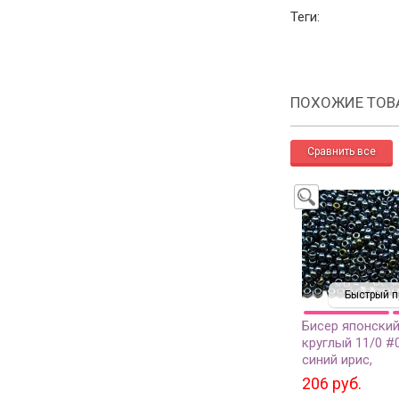
Теги:
ПОХОЖИЕ ТОВ
Быстрый п
Бисер японский
круглый 11/0 #
синий ирис,
металлизирова
206 руб.
грамм