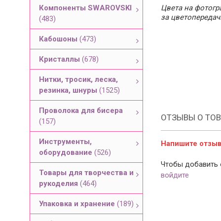
Компоненты SWAROVSKI
Цвета на фотогра
за цветопередач
(483)
Кабошоны
(473)
Кристаллы
(678)
Нитки, тросик, леска,
резинка, шнуры
(1525)
Проволока для бисера
ОТЗЫВЫ О ТОВ
(157)
Инструменты,
Напишите отзыв 
оборудование
(526)
Чтобы добавить 
Товары для творчества и
войдите
рукоделия
(464)
Упаковка и хранение
(189)