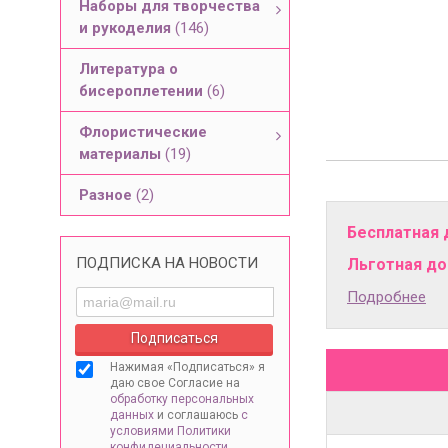
Наборы для творчества
и рукоделия
(146)
Литература о
бисероплетении
(6)
Флористические
материалы
(19)
Разное
(2)
Бесплатная 
ПОДПИСКА НА НОВОСТИ
Льготная дос
Подробнее
Нажимая «Подписаться» я
даю свое Согласие на
обработку персональных
данных
и соглашаюсь
с
условиями Политики
конфидециальности