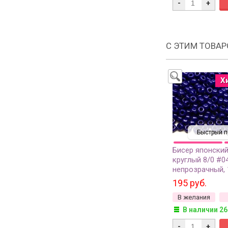
-
+
С ЭТИМ ТОВА
Х
Быстрый п
Бисер японский
круглый 8/0 #0
непрозрачный, 
195 руб.
В желания
В наличии 26
-
+