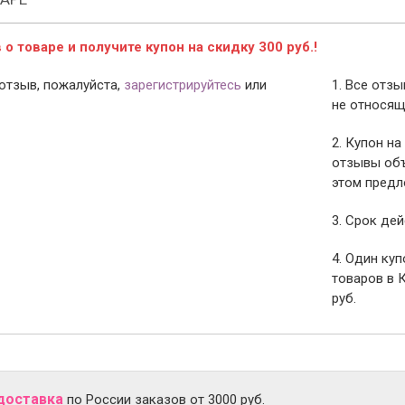
о товаре и получите купон на скидку 300 руб.!
отзыв, пожалуйста,
зарегистрируйтесь
или
1. Все отз
не относящ
2. Купон на
отзывы объ
этом предл
3. Срок дей
4. Один ку
товаров в 
руб.
доставка
по России заказов от 3000 руб.