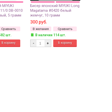
й MIYUKI
Бисер японский MIYUKI Long
 11/0 DB-0010
Magatama #0420 белый
вый, 5 грамм
жемчуг, 10 грамм
300 руб.
Сравнить
В желания
Сравнить
582 шт.
В наличии 114 шт.
-
+