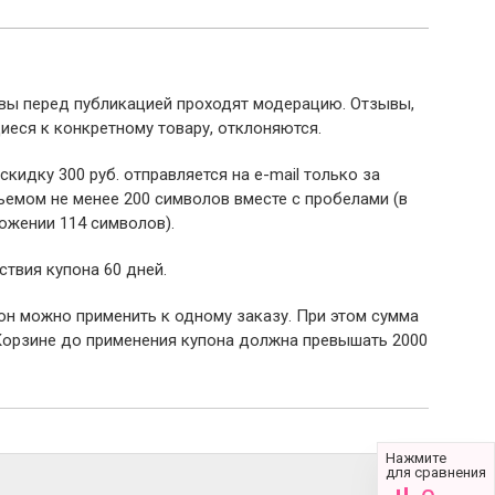
ывы перед публикацией проходят модерацию. Отзывы,
иеся к конкретному товару, отклоняются.
 скидку 300 руб. отправляется на e-mail только за
емом не менее 200 символов вместе с пробелами (в
ожении 114 символов).
ствия купона 60 дней.
пон можно применить к одному заказу. При этом сумма
Корзине до применения купона должна превышать 2000
Нажмите
для сравнения