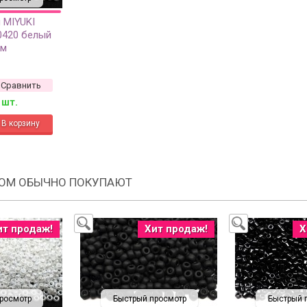
 MIYUKI
0420 белый
мм
Сравнить
 шт.
РОМ ОБЫЧНО ПОКУПАЮТ
ит продаж!
Хит продаж!
Х
росмотр
Быстрый просмотр
Быстрый 