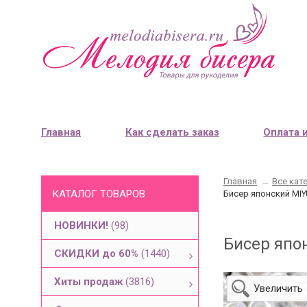
Главная
Как сделать заказ
Оплата 
Главная
→
Все кат
КАТАЛОГ ТОВАРОВ
Бисер японский MIY
НОВИНКИ!
(98)
Бисер япо
СКИДКИ до 60%
(1440)
Хиты продаж
(3816)
Увеличить