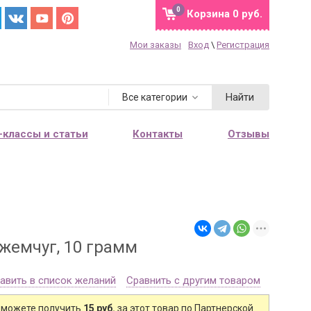
0
Корзина
0 руб.
Мои заказы
Вход
\
Регистрация
Найти
Все категории
-классы и статьи
Контакты
Отзывы
жемчуг, 10 грамм
авить в список желаний
Сравнить с другим товаром
 можете получить
15 руб.
за этот товар по Партнерской