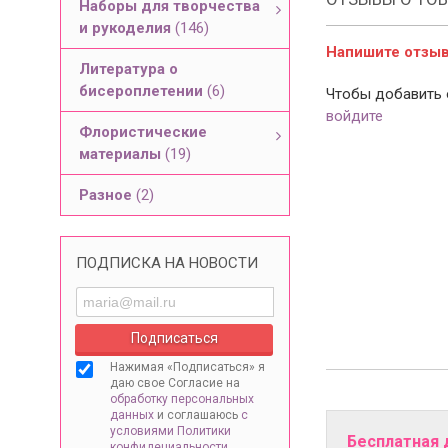
Наборы для творчества
и рукоделия
(146)
Напишите отзыв 
Литература о
бисероплетении
(6)
Чтобы добавить 
войдите
Флористические
материалы
(19)
Разное
(2)
ПОДПИСКА НА НОВОСТИ
Нажимая «Подписаться» я
даю свое Согласие на
обработку персональных
данных
и соглашаюсь
с
условиями Политики
Бесплатная 
конфидециальности