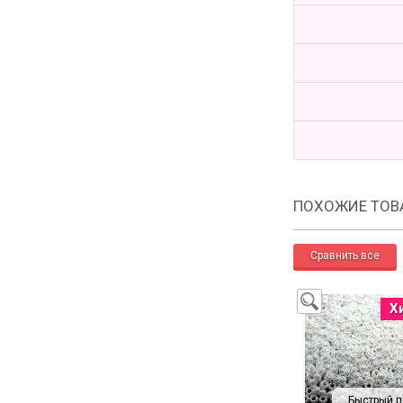
ПОХОЖИЕ ТОВ
Х
Быстрый п