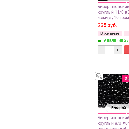
Бисер японский
круглый 11/0 #
жемчуг, 10 гра
235 руб.
В желания
В наличии 23
-
+
Х
Быстрый п
Бисер японский
круглый 8/0 #0
непрозрачный, 