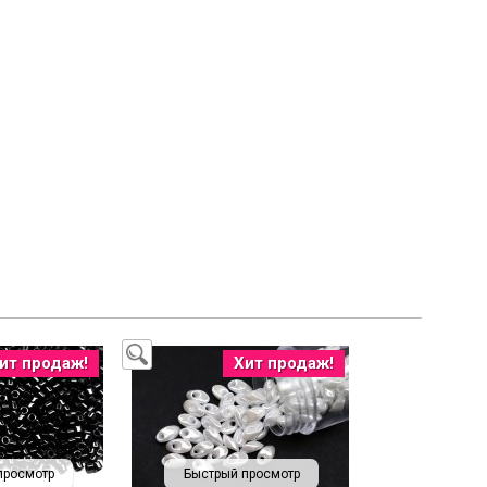
ит продаж!
Хит продаж!
просмотр
Быстрый просмотр