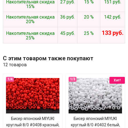
Накопительная скидка
27 руб.
15 %
151 руб.
15%
Накопительная скидка
36 руб.
20 %
142 руб.
20%
133 руб.
Накопительная скидка
45 руб.
25 %
25%
С этим товаром также покупают
12 товаров
Хит!
Бисер японский MIYUKI
Бисер японский MIYUKI
круглый 8/0 #0408 красный,
круглый 8/0 #0402 белый,