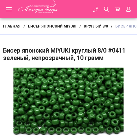
ГЛАВНАЯ
БИСЕР ЯПОНСКИЙ MIYUKI
КРУГЛЫЙ 8/0
БИСЕР ЯПО
/
/
/
Бисер японский MIYUKI круглый 8/0 #0411
зеленый, непрозрачный, 10 грамм