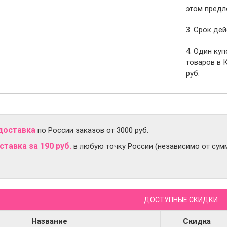
этом предл
3. Срок дей
4. Один ку
товаров в 
руб.
доставка
по России заказов от 3000 руб.
тавка за 190 руб.
в любую точку России (независимо от сумм
ДОСТУПНЫЕ СКИДКИ
Название
Скидка