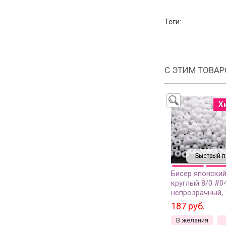
Теги:
С ЭТИМ ТОВА
Х
Быстрый п
Бисер японский
круглый 8/0 #0
непрозрачный, 
187 руб.
В желания