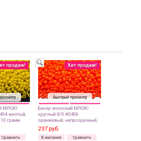
ит продаж!
Хит продаж!
просмотр
Быстрый просмотр
й MIYUKI
Бисер японский MIYUKI
0404 желтый,
круглый 8/0 #0406
 10 грамм
оранжевый, непрозрачный,
10 грамм
237 руб.
Сравнить
В желания
Сравнить