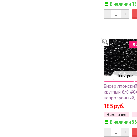
В наличии 13
-
+
Х
Быстрый п
Бисер японский
круглый 8/0 #0
непрозрачный, 
185 руб.
В желания
В наличии 56
-
+