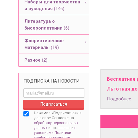
Наборы для творчества
и рукоделия
(146)
Литература о
бисероплетении
(6)
Флористические
материалы
(19)
Разное
(2)
Бесплатная 
ПОДПИСКА НА НОВОСТИ
Льготная дос
Подробнее
Нажимая «Подписаться» я
даю свое Согласие на
обработку персональных
данных
и соглашаюсь
с
условиями Политики
конфидециальности