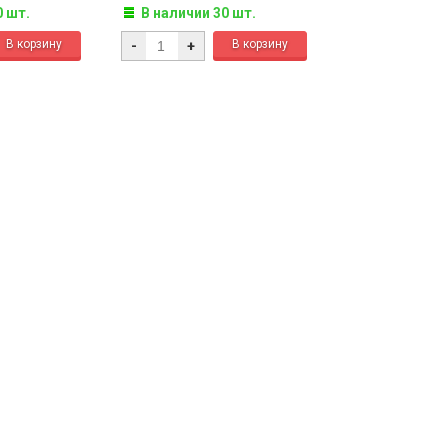
0 шт.
В наличии 30 шт.
-
+