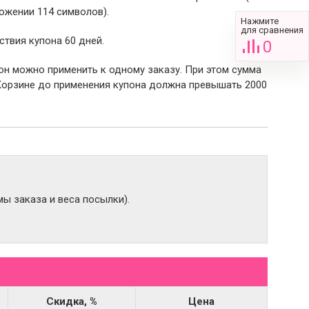
ожении 114 символов).
Нажмите
для сравнения
ствия купона 60 дней.
0
пон можно применить к одному заказу. При этом сумма
Корзине до применения купона должна превышать 2000
ы заказа и веса посылки).
Скидка, %
Цена