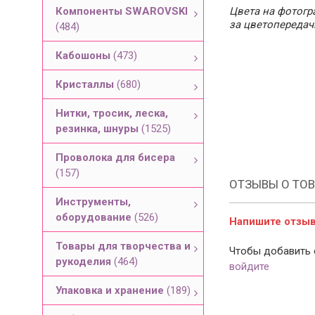
Компоненты SWAROVSKI
Цвета на фотогра
за цветопередач
(484)
Кабошоны
(473)
Кристаллы
(680)
Нитки, тросик, леска,
резинка, шнуры
(1525)
Проволока для бисера
(157)
ОТЗЫВЫ О ТОВ
Инструменты,
оборудование
(526)
Напишите отзыв 
Товары для творчества и
Чтобы добавить 
рукоделия
(464)
войдите
Упаковка и хранение
(189)