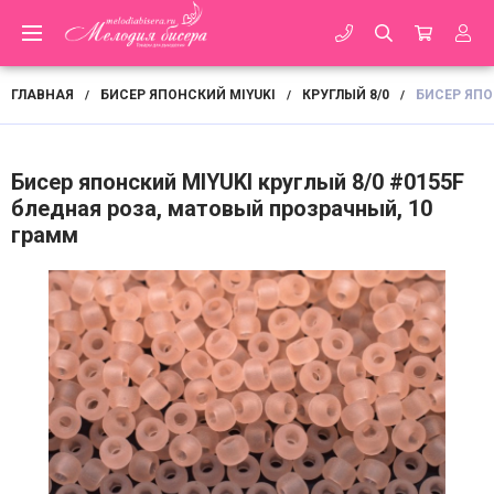
ГЛАВНАЯ
БИСЕР ЯПОНСКИЙ MIYUKI
КРУГЛЫЙ 8/0
БИСЕР ЯПО
/
/
/
Бисер японский MIYUKI круглый 8/0 #0155F
бледная роза, матовый прозрачный, 10
грамм