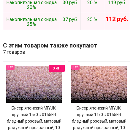
Накопительная скидка
30 руб.
20 %
119 руб.
20%
112 руб.
Накопительная скидка
37 руб.
25 %
25%
С этим товаром также покупают
7 товаров
Хит!
Бисер японский MIYUKI
Бисер японский MIYUKI
круглый 15/0 #0155FR
круглый 11/0 #0155FR
бледный розовый, матовый
бледный розовый, матовый
радужный прозрачный, 10
радужный прозрачный, 10