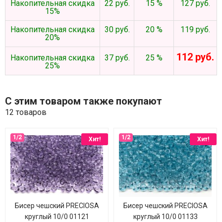
Накопительная скидка
22 руб.
15 %
127 руб.
15%
Накопительная скидка
30 руб.
20 %
119 руб.
20%
112 руб.
Накопительная скидка
37 руб.
25 %
25%
С этим товаром также покупают
12 товаров
Хит!
Хит!
Бисер чешский PRECIOSA
Бисер чешский PRECIOSA
круглый 10/0 01121
круглый 10/0 01133