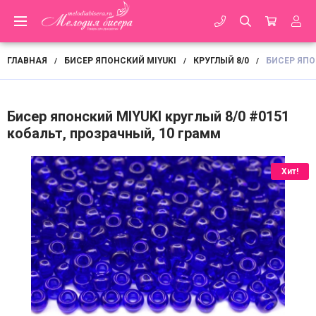
ГЛАВНАЯ
БИСЕР ЯПОНСКИЙ MIYUKI
КРУГЛЫЙ 8/0
БИСЕР ЯПО
/
/
/
Бисер японский MIYUKI круглый 8/0 #0151
кобальт, прозрачный, 10 грамм
Хит!