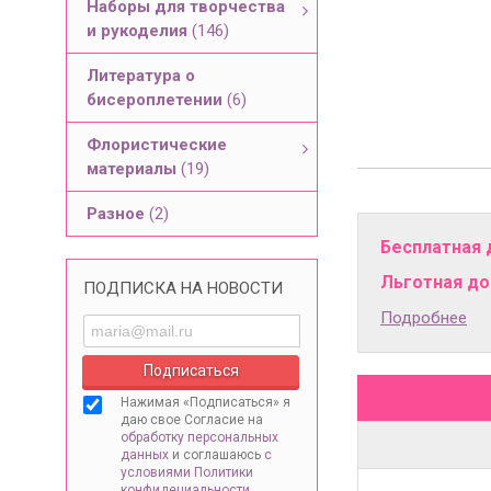
Наборы для творчества
и рукоделия
(146)
Литература о
бисероплетении
(6)
Флористические
материалы
(19)
Разное
(2)
Бесплатная 
Льготная дос
ПОДПИСКА НА НОВОСТИ
Подробнее
Нажимая «Подписаться» я
даю свое Согласие на
обработку персональных
данных
и соглашаюсь
с
условиями Политики
конфидециальности