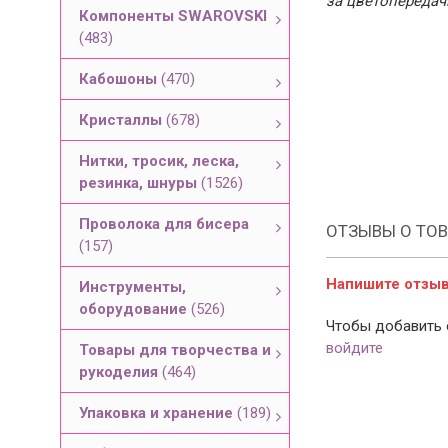
за цветопередач
Компоненты SWAROVSKI
(483)
Кабошоны
(470)
Кристаллы
(678)
Нитки, тросик, леска,
резинка, шнуры
(1526)
Проволока для бисера
ОТЗЫВЫ О ТОВ
(157)
Напишите отзыв 
Инструменты,
оборудование
(526)
Чтобы добавить 
войдите
Товары для творчества и
рукоделия
(464)
Упаковка и хранение
(189)