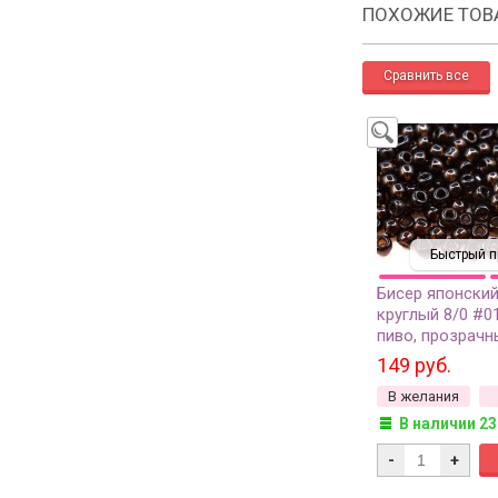
ПОХОЖИЕ ТОВ
Быстрый п
Бисер японский
круглый 8/0 #0
пиво, прозрачн
149 руб.
В желания
В наличии 23
-
+