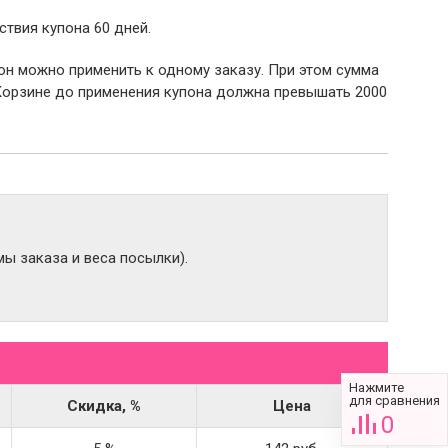
ствия купона 60 дней.
пон можно применить к одному заказу. При этом сумма
Корзине до применения купона должна превышать 2000
ы заказа и веса посылки).
Нажмите
для сравнения
Скидка, %
Цена
0