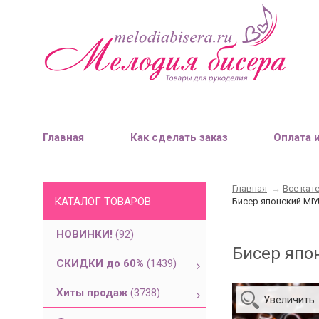
Главная
Как сделать заказ
Оплата 
Главная
→
Все кат
КАТАЛОГ ТОВАРОВ
Бисер японский MIY
НОВИНКИ!
(92)
Бисер япо
СКИДКИ до 60%
(1439)
Хиты продаж
(3738)
Увеличить