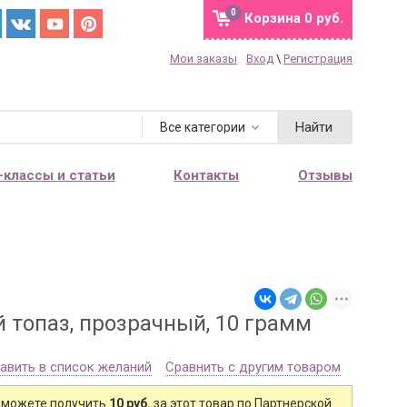
0
Корзина
0 руб.
Мои заказы
Вход
\
Регистрация
Найти
Все категории
-классы и статьи
Контакты
Отзывы
 топаз, прозрачный, 10 грамм
авить в список желаний
Сравнить с другим товаром
 можете получить
10 руб.
за этот товар по Партнерской