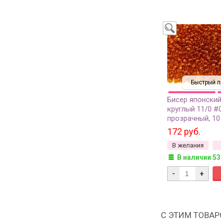
Быстрый п
Бисер японски
круглый 11/0 #
прозрачный, 10
172 руб.
В желания
В наличии 53
-
+
С ЭТИМ ТОВА