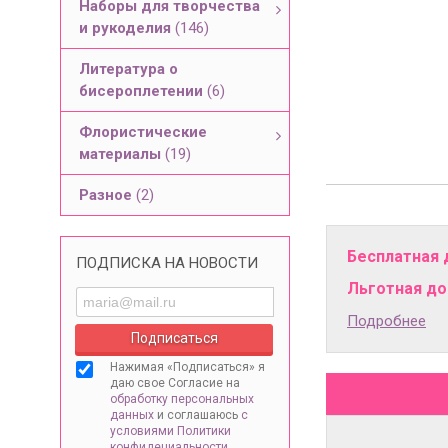
Наборы для творчества
и рукоделия
(146)
Литература о
бисероплетении
(6)
Флористические
материалы
(19)
Разное
(2)
Бесплатная 
ПОДПИСКА НА НОВОСТИ
Льготная дос
Подробнее
Нажимая «Подписаться» я
даю свое Согласие на
обработку персональных
данных
и соглашаюсь
с
условиями Политики
конфидециальности