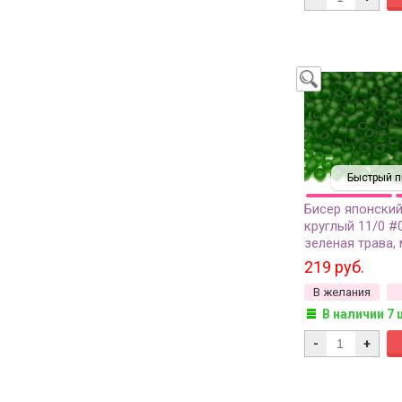
Быстрый п
Бисер японски
круглый 11/0 #
зеленая трава,
прозрачный, 1
219 руб.
В желания
В наличии 7 
-
+