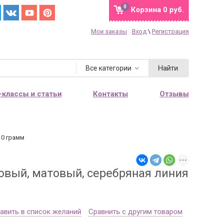
0
Корзина
0 руб.
Мои заказы
Вход
\
Регистрация
Найти
Все категории
-классы и статьи
Контакты
Отзывы
10 грамм
товый, матовый, серебряная линия
авить в список желаний
Сравнить с другим товаром