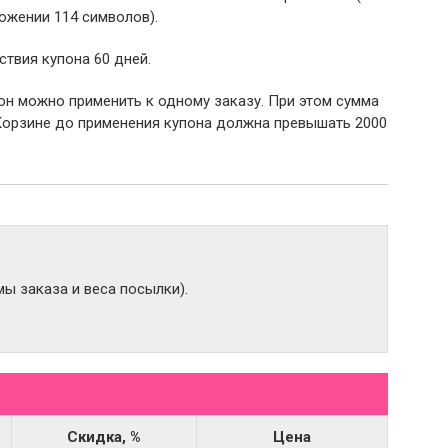
ожении 114 символов).
ствия купона 60 дней.
пон можно применить к одному заказу. При этом сумма
Корзине до применения купона должна превышать 2000
ы заказа и веса посылки).
Скидка, %
Цена