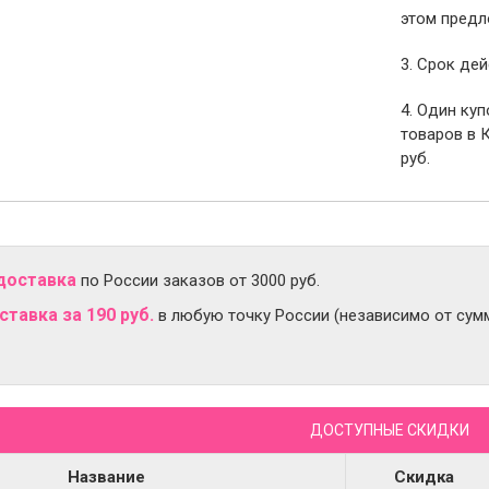
этом предл
3. Срок дей
4. Один ку
товаров в 
руб.
доставка
по России заказов от 3000 руб.
тавка за 190 руб.
в любую точку России (независимо от сумм
ДОСТУПНЫЕ СКИДКИ
Название
Скидка