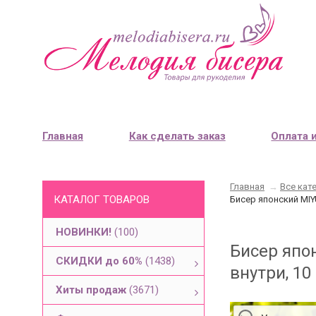
Главная
Как сделать заказ
Оплата 
Главная
→
Все кат
КАТАЛОГ ТОВАРОВ
Бисер японский MIY
НОВИНКИ!
(100)
Бисер япо
СКИДКИ до 60%
(1438)
внутри, 10
Хиты продаж
(3671)