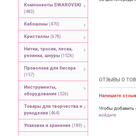
Компоненты SWAROVSKI
(483)
Кабошоны
(470)
Кристаллы
(678)
Нитки, тросик, леска,
резинка, шнуры
(1526)
Проволока для бисера
(157)
ОТЗЫВЫ О ТОВ
Инструменты,
оборудование
(526)
Напишите отзыв 
Товары для творчества и
Чтобы добавить 
рукоделия
(464)
войдите
Упаковка и хранение
(189)