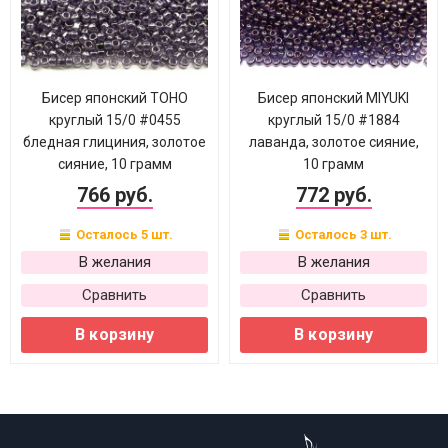
Бисер японский TOHO
Бисер японский MIYUKI
круглый 15/0 #0455
круглый 15/0 #1884
бледная глициния, золотое
лаванда, золотое сияние,
сияние, 10 грамм
10 грамм
766 руб.
772 руб.
Осталось 5 шт.
Осталось 3 шт.
В желания
В желания
Сравнить
Сравнить
В корзину
В корзину