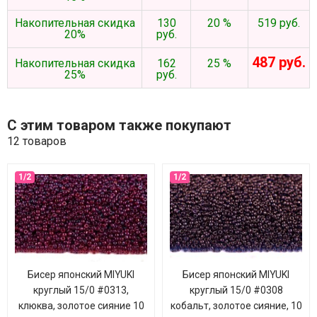
Накопительная скидка
130
20 %
519 руб.
20%
руб.
487 руб.
Накопительная скидка
162
25 %
25%
руб.
С этим товаром также покупают
12 товаров
Бисер японский MIYUKI
Бисер японский MIYUKI
круглый 15/0 #0313,
круглый 15/0 #0308
клюква, золотое сияние 10
кобальт, золотое сияние, 10