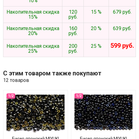
10%
Накопительная скидка
120
15 %
679 руб.
15%
руб.
Накопительная скидка
160
20 %
639 руб.
20%
руб.
599 руб.
Накопительная скидка
200
25 %
25%
руб.
С этим товаром также покупают
12 товаров
Бисер японский MIYUKI
Бисер японский MIYUKI