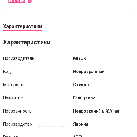
Оплата
Характеристики
Характеристики
Производитель
MIYUKI
Вид
Непрозрачный
Материал
Стекло
Покрытие
Глянцевое
Прозрачность
Непрозрачн(-ый)/(-ая)
Производство
Япония