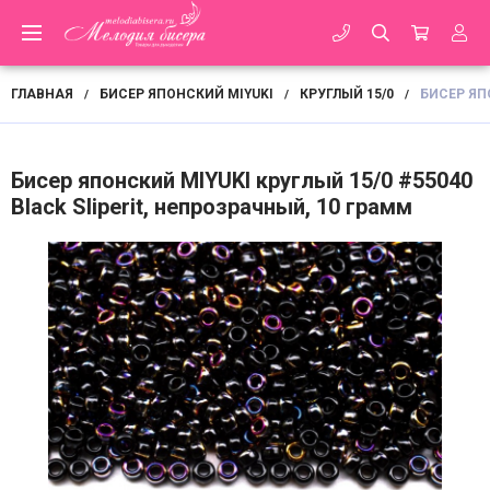
ГЛАВНАЯ
БИСЕР ЯПОНСКИЙ MIYUKI
КРУГЛЫЙ 15/0
БИСЕР ЯП
/
/
/
Бисер японский MIYUKI круглый 15/0 #55040
Black Sliperit, непрозрачный, 10 грамм