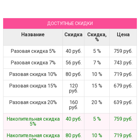
ДОСТУПНЫЕ СКИДКИ
Название
Скидка
Скидка,
Цена
%
Разовая скидка 5%
40 руб.
5 %
759 руб.
Разовая скидка 7%
56 руб.
7 %
743 руб.
Разовая скидка 10%
80 руб.
10 %
719 руб.
Разовая скидка 15%
120
15 %
679 руб.
руб.
Разовая скидка 20%
160
20 %
639 руб.
руб.
Накопительная скидка
40 руб.
5 %
759 руб.
5%
Накопительная скидка
80 руб.
10 %
719 руб.