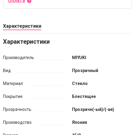
Оплата
Характеристики
Характеристики
Производитель
MIYUKI
Вид
Прозрачный
Материал
Стекло
Покрытие
Блестящее
Прозрачность
Прозрачн(-ый)/(-ая)
Производство
Япония