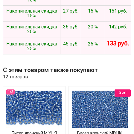
Накопительная скидка
27 руб.
15 %
151 руб.
15%
Накопительная скидка
36 руб.
20 %
142 руб.
20%
133 руб.
Накопительная скидка
45 руб.
25 %
25%
С этим товаром также покупают
12 товаров
Хит!
Бисер японский MIYUKI
Бисер японский MIYUKI