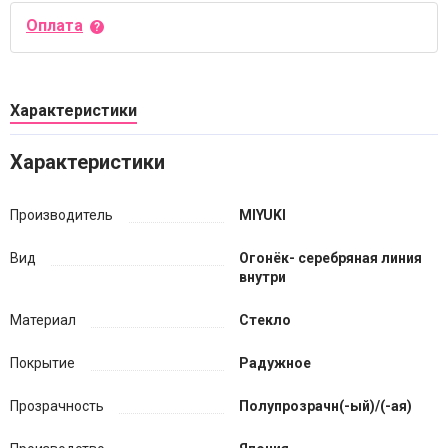
Оплата
Характеристики
Характеристики
Производитель
MIYUKI
Вид
Огонёк- серебряная линия
внутри
Материал
Стекло
Покрытие
Радужное
Прозрачность
Полупрозрачн(-ый)/(-ая)