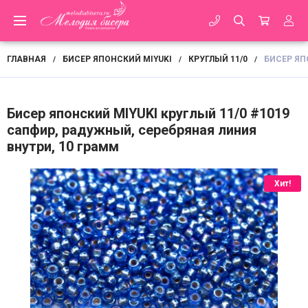
ГЛАВНАЯ
БИСЕР ЯПОНСКИЙ MIYUKI
КРУГЛЫЙ 11/0
БИСЕР ЯП
/
/
/
Бисер японский MIYUKI круглый 11/0 #1019
сапфир, радужный, серебряная линия
внутри, 10 грамм
Хит!