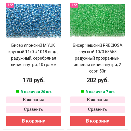
Бисер японский MIYUKI
Бисер чешский PRECIOSA
круглый 11/0 #1018 вода,
круглый 10/0 58558
радужный, серебряная
радужный прозрачный,
линия внутри, 10 грамм
зеленая линия внутри, 2
сорт, 50г
178 руб.
202 руб.
В наличии 20 шт.
В наличии 7 шт.
В желания
В желания
Сравнить
Сравнить
В корзину
В корзину