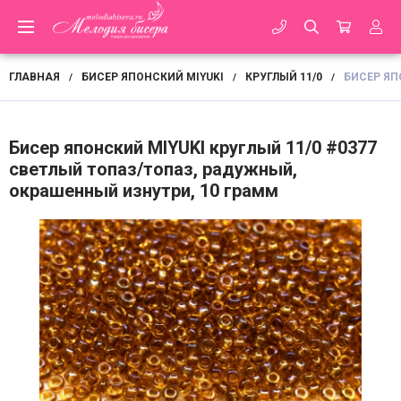
ГЛАВНАЯ
БИСЕР ЯПОНСКИЙ MIYUKI
КРУГЛЫЙ 11/0
БИСЕР ЯП
/
/
/
Бисер японский MIYUKI круглый 11/0 #0377
светлый топаз/топаз, радужный,
окрашенный изнутри, 10 грамм