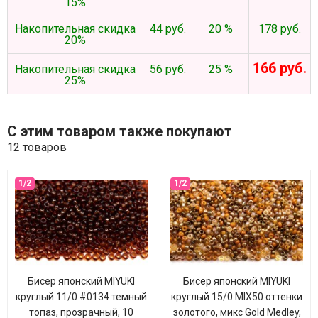
15%
Накопительная скидка
44 руб.
20 %
178 руб.
20%
166 руб.
Накопительная скидка
56 руб.
25 %
25%
С этим товаром также покупают
12 товаров
Бисер японский MIYUKI
Бисер японский MIYUKI
круглый 11/0 #0134 темный
круглый 15/0 MIX50 оттенки
топаз, прозрачный, 10
золотого, микс Gold Medley,