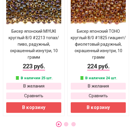
Бисер японский MIYUKI
Бисер японский TOHO
круглый 8/0 #2213 топаз/
круглый 8/0 #1825 гиацинт/
пиво, радужный,
фиолетовый радужный,
окрашенный изнутри, 10
окрашенный изнутри, 10
грамм
грамм
223 руб.
224 руб.
В наличии 25 шт.
В наличии 24 шт.
В желания
В желания
Сравнить
Сравнить
В корзину
В корзину