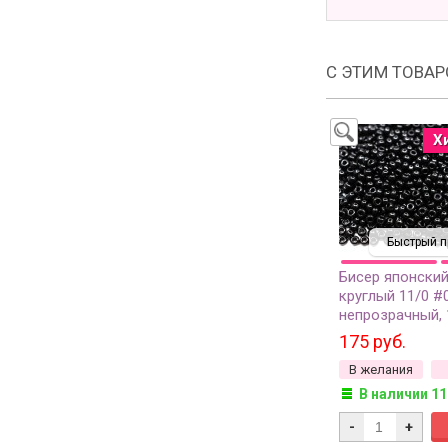
С ЭТИМ ТОВА
Х
Быстрый п
Бисер японский
круглый 11/0 #
непрозрачный, 
175 руб.
В желания
В наличии 11
-
+