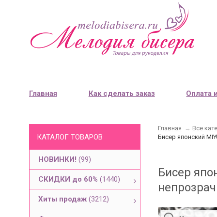
Главная
Как сделать заказ
Оплата 
Главная
→
Все кат
КАТАЛОГ ТОВАРОВ
Бисер японский MIY
НОВИНКИ!
(99)
Бисер япо
СКИДКИ до 60%
(1440)
непрозрач
Хиты продаж
(3212)