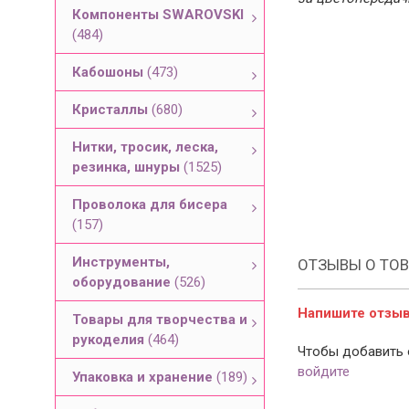
Компоненты SWAROVSKI
(484)
Кабошоны
(473)
Кристаллы
(680)
Нитки, тросик, леска,
резинка, шнуры
(1525)
Проволока для бисера
(157)
Инструменты,
ОТЗЫВЫ О ТОВ
оборудование
(526)
Напишите отзыв 
Товары для творчества и
рукоделия
(464)
Чтобы добавить 
войдите
Упаковка и хранение
(189)