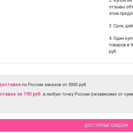
2. Купон на
отзывы объ
этом предл
3. Срок дей
4. Один ку
товаров в 
руб.
доставка
по России заказов от 3000 руб.
тавка за 190 руб.
в любую точку России (независимо от сумм
ДОСТУПНЫЕ СКИДКИ