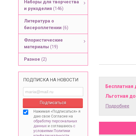
Наборы для творчества
и рукоделия
(146)
Литература о
бисероплетении
(6)
Флористические
материалы
(19)
Разное
(2)
ПОДПИСКА НА НОВОСТИ
Бесплатная 
Льготная дос
Подробнее
Нажимая «Подписаться» я
даю свое Согласие на
обработку персональных
данных
и соглашаюсь
с
условиями Политики
конфидециальности