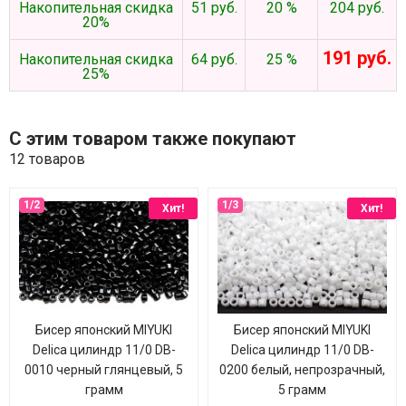
Накопительная скидка
51 руб.
20 %
204 руб.
20%
191 руб.
Накопительная скидка
64 руб.
25 %
25%
С этим товаром также покупают
12 товаров
Хит!
Хит!
Бисер японский MIYUKI
Бисер японский MIYUKI
Delica цилиндр 11/0 DB-
Delica цилиндр 11/0 DB-
0010 черный глянцевый, 5
0200 белый, непрозрачный,
грамм
5 грамм