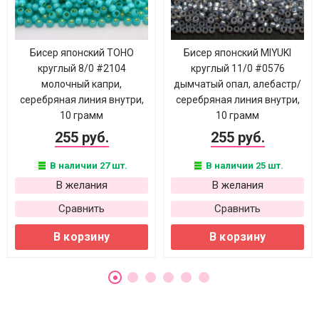
Бисер японский TOHO
Бисер японский MIYUKI
круглый 8/0 #2104
круглый 11/0 #0576
молочный капри,
дымчатый опал, алебастр/
серебряная линия внутри,
серебряная линия внутри,
10 грамм
10 грамм
255 руб.
255 руб.
В наличии 27 шт.
В наличии 25 шт.
В желания
В желания
Сравнить
Сравнить
В корзину
В корзину