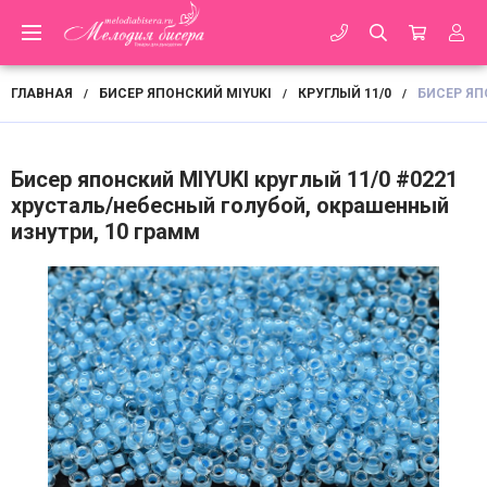
ГЛАВНАЯ
БИСЕР ЯПОНСКИЙ MIYUKI
КРУГЛЫЙ 11/0
БИСЕР ЯП
/
/
/
Бисер японский MIYUKI круглый 11/0 #0221
хрусталь/небесный голубой, окрашенный
изнутри, 10 грамм