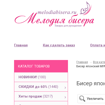
Главная
Как сделать заказ
Оплата 
Главная
→
Все кат
КАТАЛОГ ТОВАРОВ
Бисер японский MIYUK
НОВИНКИ!
(100)
Бисер япон
СКИДКИ до 60%
(1440)
Хиты продаж
(3217)
Увеличить