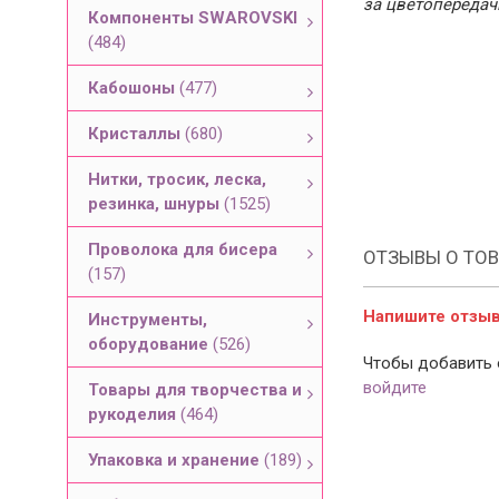
за цветопередач
Компоненты SWAROVSKI
(484)
Кабошоны
(477)
Кристаллы
(680)
Нитки, тросик, леска,
резинка, шнуры
(1525)
Проволока для бисера
ОТЗЫВЫ О ТОВ
(157)
Напишите отзыв 
Инструменты,
оборудование
(526)
Чтобы добавить 
войдите
Товары для творчества и
рукоделия
(464)
Упаковка и хранение
(189)