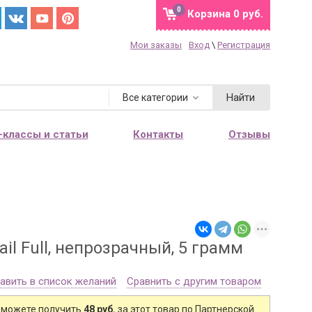
0
Корзина
0 руб.
Мои заказы
Вход
\
Регистрация
Найти
Все категории
-классы и статьи
Контакты
Отзывы
ail Full, непрозрачный, 5 грамм
авить в список желаний
Сравнить с другим товаром
 можете получить
48 руб.
за этот товар по Партнерской