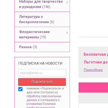
Наборы для творчества
и рукоделия
(146)
Литература о
бисероплетении
(6)
Флористические
материалы
(19)
Разное
(3)
Бесплатная 
Льготная дос
ПОДПИСКА НА НОВОСТИ
Подробнее
Нажимая «Подписаться» я
даю свое Согласие на
обработку персональных
данных
и соглашаюсь
с
условиями Политики
конфидециальности