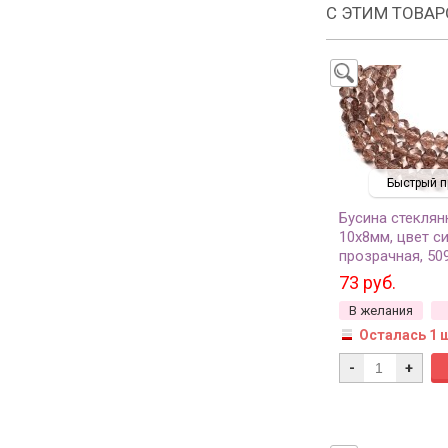
С ЭТИМ ТОВА
Быстрый п
Бусина стеклян
10х8мм, цвет с
прозрачная, 50
73 руб.
В желания
Осталась 1 
-
+