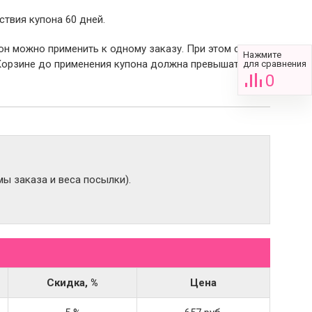
ствия купона 60 дней.
пон можно применить к одному заказу. При этом сумма
Нажмите
Корзине до применения купона должна превышать 2000
для сравнения
0
ы заказа и веса посылки).
Скидка, %
Цена