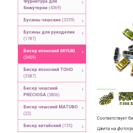
Фурнитура для
бижутерии
(4369)
Бусины чешские
(3339)
Бусины для рукоделия
(1787)
Бисер японский MIYUKI
(5459)
Бисер японский TOHO
(3587)
Бисер чешский
PRECIOSA
(3806)
Бисер чешский MATUBO
(22)
Соответствует би
Бисер китайский
(135)
Цвета на фотогра