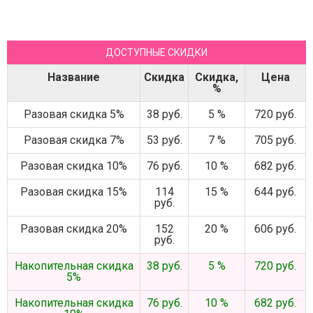
ДОСТУПНЫЕ СКИДКИ
Название
Скидка
Скидка,
Цена
%
Разовая скидка 5%
38 руб.
5 %
720 руб.
Разовая скидка 7%
53 руб.
7 %
705 руб.
Разовая скидка 10%
76 руб.
10 %
682 руб.
Разовая скидка 15%
114
15 %
644 руб.
руб.
Разовая скидка 20%
152
20 %
606 руб.
руб.
Накопительная скидка
38 руб.
5 %
720 руб.
5%
Накопительная скидка
76 руб.
10 %
682 руб.