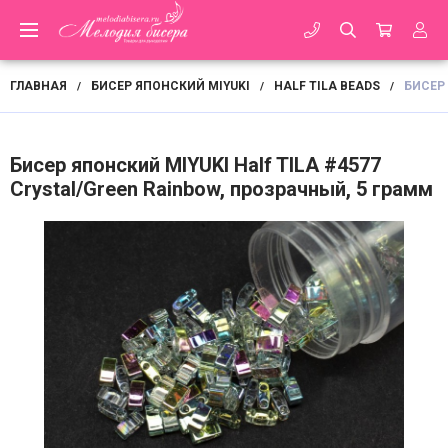
ГЛАВНАЯ
БИСЕР ЯПОНСКИЙ MIYUKI
HALF TILA BEADS
БИСЕР 
/
/
/
Бисер японский MIYUKI Half TILA #4577
Crystal/Green Rainbow, прозрачный, 5 грамм