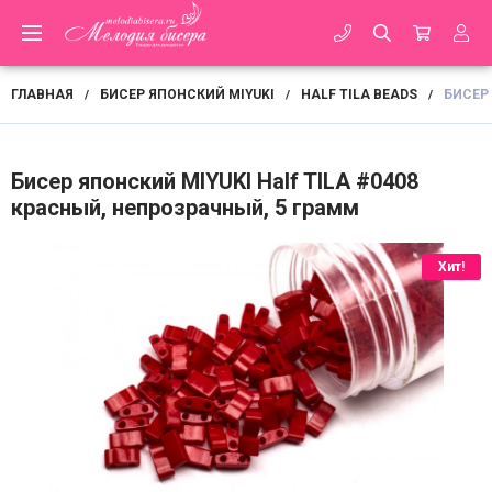
ГЛАВНАЯ
БИСЕР ЯПОНСКИЙ MIYUKI
HALF TILA BEADS
БИСЕР 
/
/
/
Бисер японский MIYUKI Half TILA #0408
красный, непрозрачный, 5 грамм
Хит!