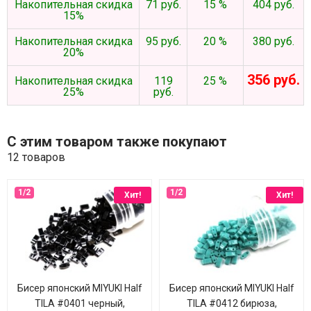
Накопительная скидка
71 руб.
15 %
404 руб.
15%
Накопительная скидка
95 руб.
20 %
380 руб.
20%
356 руб.
Накопительная скидка
119
25 %
25%
руб.
С этим товаром также покупают
12 товаров
Хит!
Хит!
Бисер японский MIYUKI Half
Бисер японский MIYUKI Half
TILA #0401 черный,
TILA #0412 бирюза,