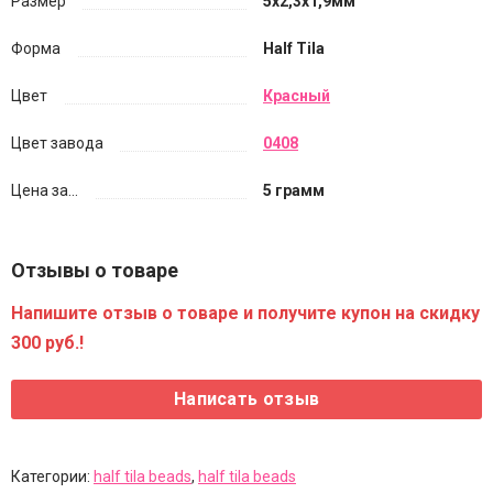
Размер
5х2,3х1,9мм
Форма
Half Tila
Цвет
Красный
Цвет завода
0408
Цена за...
5 грамм
Отзывы о товаре
Напишите отзыв о товаре и получите купон на скидку
300 руб.!
Категории:
half tila beads
,
half tila beads