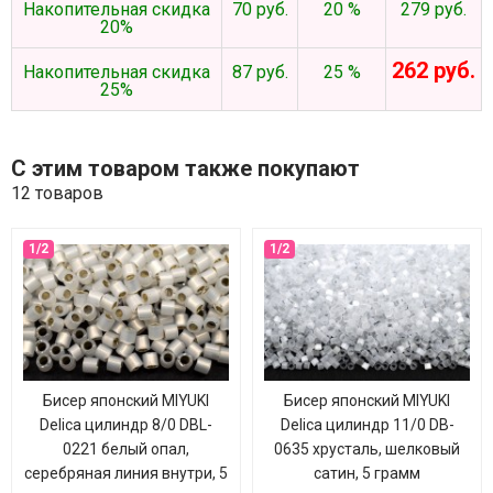
Накопительная скидка
70 руб.
20 %
279 руб.
20%
262 руб.
Накопительная скидка
87 руб.
25 %
25%
С этим товаром также покупают
12 товаров
Бисер японский MIYUKI
Бисер японский MIYUKI
Delica цилиндр 8/0 DBL-
Delica цилиндр 11/0 DB-
0221 белый опал,
0635 хрусталь, шелковый
серебряная линия внутри, 5
сатин, 5 грамм