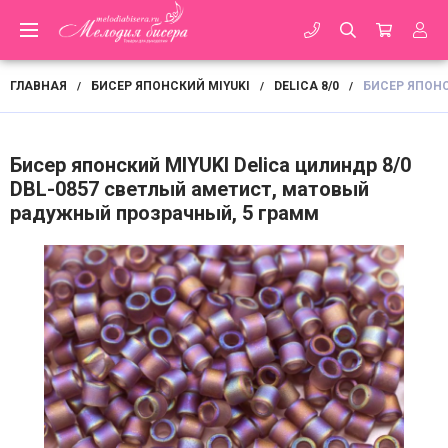
ГЛАВНАЯ
БИСЕР ЯПОНСКИЙ MIYUKI
DELICA 8/0
БИСЕР ЯПОНС
/
/
/
Бисер японский MIYUKI Delica цилиндр 8/0
DBL-0857 светлый аметист, матовый
радужный прозрачный, 5 грамм