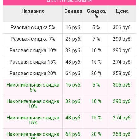
ДОСТУПНЫЕ СКИДКИ
Название
Скидка
Скидка,
Цена
%
Разовая скидка 5%
16 руб.
5 %
306 руб.
Разовая скидка 7%
23 руб.
7 %
299 руб.
Разовая скидка 10%
32 руб.
10 %
290 руб.
Разовая скидка 15%
48 руб.
15 %
274 руб.
Разовая скидка 20%
64 руб.
20 %
258 руб.
Накопительная скидка
16 руб.
5 %
306 руб.
5%
Накопительная скидка
32 руб.
10 %
290 руб.
10%
Накопительная скидка
48 руб.
15 %
274 руб.
15%
Накопительная скидка
64 руб.
20 %
258 руб.