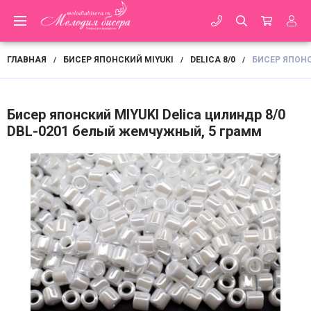
ГЛАВНАЯ
БИСЕР ЯПОНСКИЙ MIYUKI
DELICA 8/0
БИСЕР ЯПОНС
/
/
/
Бисер японский MIYUKI Delica цилиндр 8/0
DBL-0201 белый жемчужный, 5 грамм