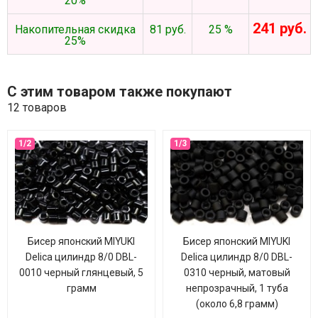
20%
241 руб.
Накопительная скидка
81 руб.
25 %
25%
С этим товаром также покупают
12 товаров
Бисер японский MIYUKI
Бисер японский MIYUKI
Delica цилиндр 8/0 DBL-
Delica цилиндр 8/0 DBL-
0010 черный глянцевый, 5
0310 черный, матовый
грамм
непрозрачный, 1 туба
(около 6,8 грамм)