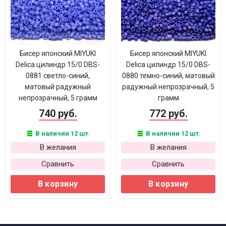
Бисер японский MIYUKI
Бисер японский MIYUKI
Delica цилиндр 15/0 DBS-
Delica цилиндр 15/0 DBS-
0881 светло-синий,
0880 темно-синий, матовый
матовый радужный
радужный непрозрачный, 5
непрозрачный, 5 грамм
грамм
740 руб.
772 руб.
В наличии 12 шт.
В наличии 12 шт.
В желания
В желания
Сравнить
Сравнить
В корзину
В корзину