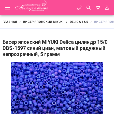
ГЛАВНАЯ
БИСЕР ЯПОНСКИЙ MIYUKI
DELICA 15/0
БИСЕР ЯПОН
/
/
/
Бисер японский MIYUKI Delica цилиндр 15/0
DBS-1597 синий циан, матовый радужный
непрозрачный, 5 грамм