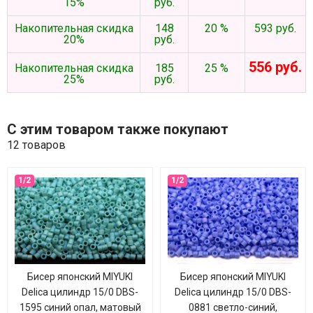
15%
руб.
Накопительная скидка
148
20 %
593 руб.
20%
руб.
556 руб.
Накопительная скидка
185
25 %
25%
руб.
С этим товаром также покупают
12 товаров
Бисер японский MIYUKI
Бисер японский MIYUKI
Delica цилиндр 15/0 DBS-
Delica цилиндр 15/0 DBS-
1595 синий опал, матовый
0881 светло-синий,