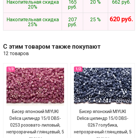
Накопительная скидка
165
20 %
662 руб.
20%
руб.
620 руб.
Накопительная скидка
207
25 %
25%
руб.
С этим товаром также покупают
12 товаров
Бисер японский MIYUKI
Бисер японский MIYUKI
Delica цилиндр 15/0 DBS-
Delica цилиндр 15/0 DBS-
0253 розовато-лиловый,
0267 голубика,
непрозрачный глянцевый, 5
непрозрачный глянцевый, 5