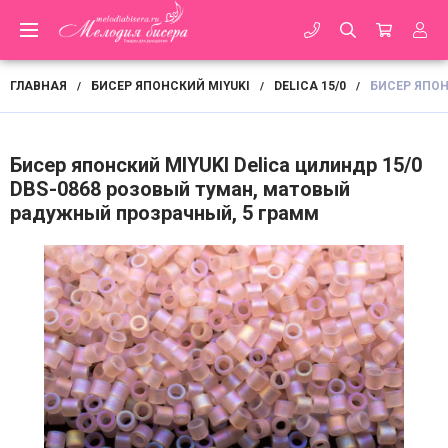
ГЛАВНАЯ
БИСЕР ЯПОНСКИЙ MIYUKI
DELICA 15/0
БИСЕР ЯПОН
/
/
/
Бисер японский MIYUKI Delica цилиндр 15/0
DBS-0868 розовый туман, матовый
радужный прозрачный, 5 грамм