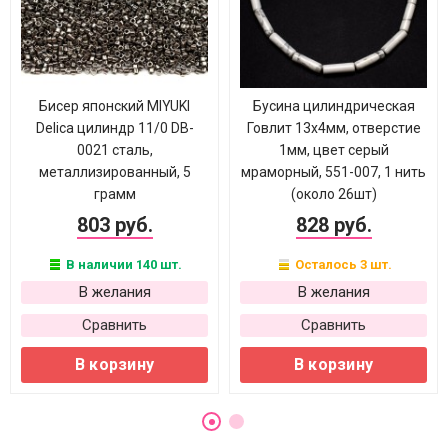
Бисер японский MIYUKI
Бусина цилиндрическая
Delica цилиндр 11/0 DB-
Говлит 13х4мм, отверстие
0021 сталь,
1мм, цвет серый
металлизированный, 5
мраморный, 551-007, 1 нить
грамм
(около 26шт)
803 руб.
828 руб.
В наличии 140 шт.
Осталось 3 шт.
В желания
В желания
Сравнить
Сравнить
В корзину
В корзину