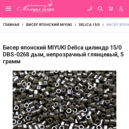
ГЛАВНАЯ
БИСЕР ЯПОНСКИЙ MIYUKI
DELICA 15/0
БИСЕР ЯПОН
/
/
/
Бисер японский MIYUKI Delica цилиндр 15/0
DBS-0268 дым, непрозрачный глянцевый, 5
грамм