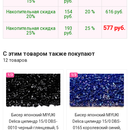
15%
руб.
Накопительная скидка
154
20 %
616 руб.
20%
руб.
577 руб.
Накопительная скидка
193
25 %
25%
руб.
С этим товаром также покупают
12 товаров
Бисер японский MIYUKI
Бисер японский MIYUKI
Delica цилиндр 15/0 DBS-
Delica цилиндр 15/0 DBS-
0010 черный глянцевый, 5
0165 королевский синий,