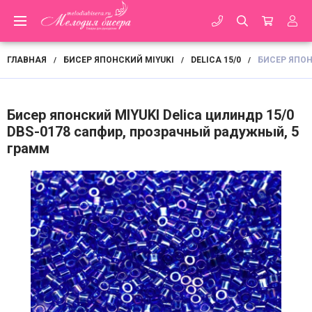
ГЛАВНАЯ
БИСЕР ЯПОНСКИЙ MIYUKI
DELICA 15/0
БИСЕР ЯПОН
/
/
/
Бисер японский MIYUKI Delica цилиндр 15/0
DBS-0178 сапфир, прозрачный радужный, 5
грамм