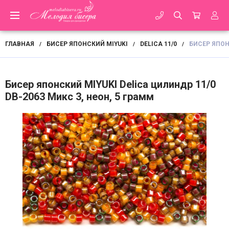
ГЛАВНАЯ
БИСЕР ЯПОНСКИЙ MIYUKI
DELICA 11/0
БИСЕР ЯПОНС
/
/
/
Бисер японский MIYUKI Delica цилиндр 11/0
DB-2063 Микс 3, неон, 5 грамм