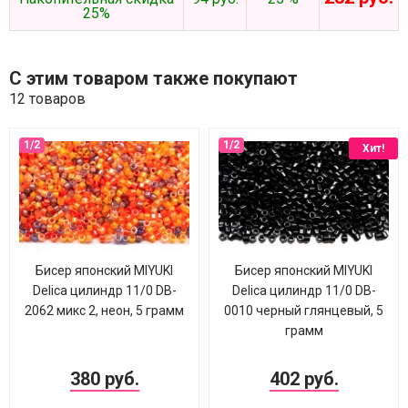
25%
С этим товаром также покупают
12 товаров
Хит!
Бисер японский MIYUKI
Бисер японский MIYUKI
Delica цилиндр 11/0 DB-
Delica цилиндр 11/0 DB-
2062 микс 2, неон, 5 грамм
0010 черный глянцевый, 5
грамм
380 руб.
402 руб.