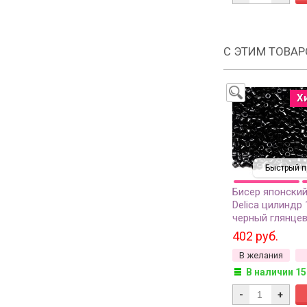
С ЭТИМ ТОВА
Х
Быстрый п
Бисер японский
Delica цилиндр 
черный глянцев
402 руб.
В желания
В наличии 15
-
+