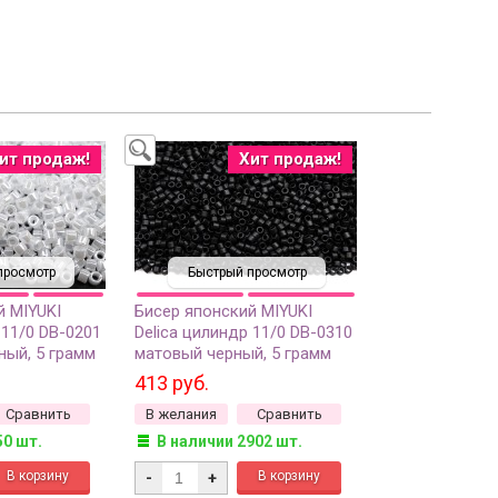
ит продаж!
Хит продаж!
просмотр
Быстрый просмотр
й MIYUKI
Бисер японский MIYUKI
 11/0 DB-0201
Delica цилиндр 11/0 DB-0310
ый, 5 грамм
матовый черный, 5 грамм
413 руб.
Сравнить
В желания
Сравнить
50 шт.
В наличии 2902 шт.
-
+