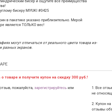
линдрический бисер и ощутите все преимущества
ва!
углому бисеру MIYUKI #0425
рин в пакетике указано приблизительно. Мерой
ере является ТОЛЬКО вес!
фиях могут отличаться от реального цвета товара из-
и разных экранов.
АРЕ
о товаре и получите купон на скидку 300 руб.!
отзыв, пожалуйста,
зарегистрируйтесь
или
1. Все отз
не относящ
2. Купон на
отзывы объ