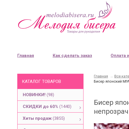
Главная
Как сделать заказ
Оплата 
Главная
→
Все кат
КАТАЛОГ ТОВАРОВ
Бисер японский MIY
НОВИНКИ!
(98)
Бисер япо
СКИДКИ до 60%
(1440)
непрозрач
Хиты продаж
(3855)