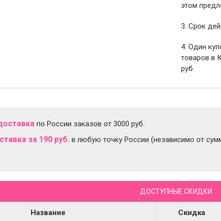
этом предл
3. Срок дей
4. Один ку
товаров в 
руб.
доставка
по России заказов от 3000 руб.
тавка за 190 руб.
в любую точку России (независимо от сумм
ДОСТУПНЫЕ СКИДКИ
Название
Скидка