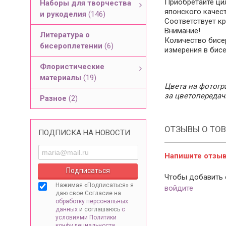
Приобретайте ци
Наборы для творчества
японского качест
и рукоделия
(146)
Соответствует кр
Внимание!
Литература о
Количество бисе
бисероплетении
(6)
измерения в бис
Флористические
материалы
(19)
Цвета на фотогра
за цветопередач
Разное
(2)
ОТЗЫВЫ О ТОВ
ПОДПИСКА НА НОВОСТИ
Напишите отзыв 
Чтобы добавить 
Нажимая «Подписаться» я
войдите
даю свое Согласие на
обработку персональных
данных
и соглашаюсь
с
условиями Политики
конфидециальности