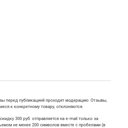
ывы перед публикацией проходят модерацию. Отзывы,
иеся к конкретному товару, отклоняются.
 скидку 300 руб. отправляется на e-mail только за
емом не менее 200 символов вместе с пробелами (в