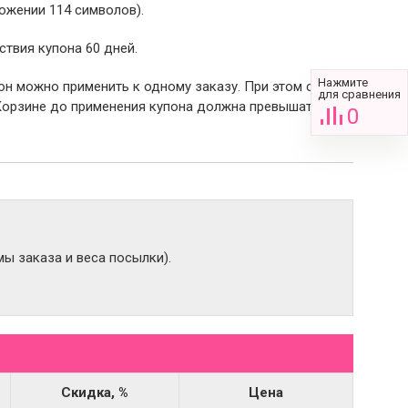
ожении 114 символов).
ствия купона 60 дней.
Нажмите
пон можно применить к одному заказу. При этом сумма
для сравнения
Корзине до применения купона должна превышать 2000
0
ы заказа и веса посылки).
Скидка, %
Цена