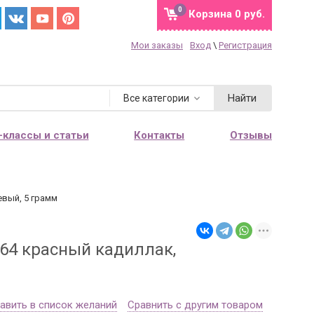
0
Корзина
0 руб.
Мои заказы
Вход
\
Регистрация
Найти
Все категории
-классы и статьи
Контакты
Отзывы
евый, 5 грамм
564 красный кадиллак,
авить в список желаний
Сравнить с другим товаром