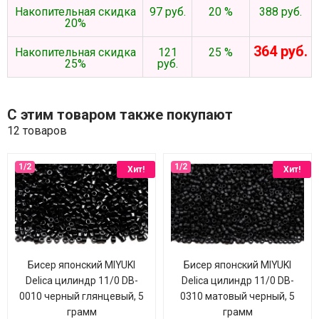
Накопительная скидка
97 руб.
20 %
388 руб.
20%
364 руб.
Накопительная скидка
121
25 %
25%
руб.
С этим товаром также покупают
12 товаров
Хит!
Хит!
Бисер японский MIYUKI
Бисер японский MIYUKI
Delica цилиндр 11/0 DB-
Delica цилиндр 11/0 DB-
0010 черный глянцевый, 5
0310 матовый черный, 5
грамм
грамм