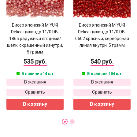
Бисер японский MIYUKI
Бисер японский MIYUKI
Delica цилиндр 11/0 DB-
Delica цилиндр 11/0 DB-
1865 радужный ягодный/
0602 красный, серебряная
шелк, окрашенный изнутри,
линия внутри, 5 грамм
5 грамм
535 руб.
540 руб.
В наличии 14 шт.
В наличии 104 шт.
В желания
В желания
Сравнить
Сравнить
В корзину
В корзину