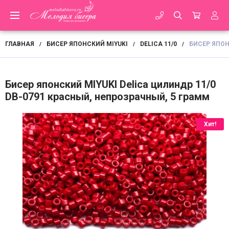
ГЛАВНАЯ
БИСЕР ЯПОНСКИЙ MIYUKI
DELICA 11/0
БИСЕР ЯПОН
/
/
/
Бисер японский MIYUKI Delica цилиндр 11/0
DB-0791 красный, непрозрачный, 5 грамм
Хит!