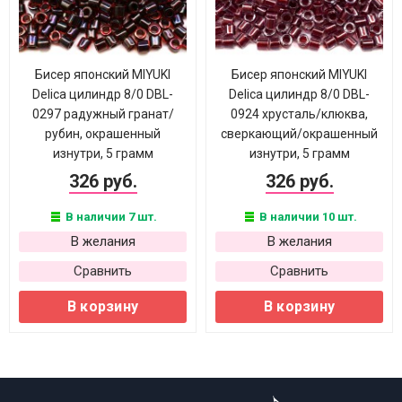
Бисер японский MIYUKI
Бисер японский MIYUKI
Delica цилиндр 8/0 DBL-
Delica цилиндр 8/0 DBL-
0297 радужный гранат/
0924 хрусталь/клюква,
рубин, окрашенный
сверкающий/окрашенный
изнутри, 5 грамм
изнутри, 5 грамм
326 руб.
326 руб.
В наличии 7 шт.
В наличии 10 шт.
В желания
В желания
Сравнить
Сравнить
В корзину
В корзину