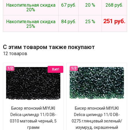
Накопительная скидка
67 руб.
20 %
268 руб.
20%
251 руб.
Накопительная скидка
84 руб.
25 %
25%
С этим товаром также покупают
12 товаров
Хит!
Бисер японский MIYUKI
Бисер японский MIYUKI
Delica цилиндр 11/0 DB-
Delica цилиндр 11/0 DB-
0310 матовый черный, 5
0275 глянцевый зеленый/
грамм
изумруд, окрашенный