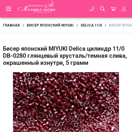
ГЛАВНАЯ
БИСЕР ЯПОНСКИЙ MIYUKI
DELICA 11/0
БИСЕР ЯПОН
/
/
/
Бисер японский MIYUKI Delica цилиндр 11/0
DB-0280 глянцевый хрусталь/темная слива,
окрашенный изнутри, 5 грамм